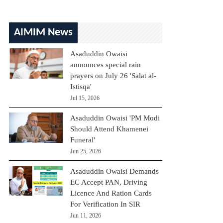
AIMIM News
Asaduddin Owaisi
announces special rain
prayers on July 26 'Salat al-
Istisqa'
Jul 15, 2026
Asaduddin Owaisi 'PM Modi
Should Attend Khamenei
Funeral'
Jun 25, 2026
Asaduddin Owaisi Demands
EC Accept PAN, Driving
Licence And Ration Cards
For Verification In SIR
Jun 11, 2026