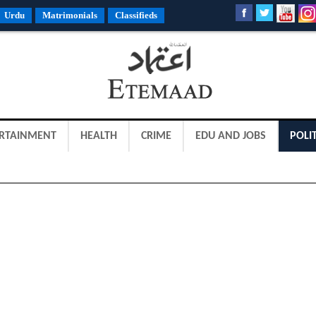
Urdu
Matrimonials
Classifieds
RTAINMENT
HEALTH
CRIME
EDU AND JOBS
POLIT