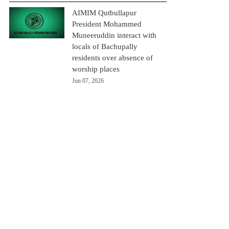
AIMIM Qutbullapur
President Mohammed
Muneeruddin interact with
locals of Bachupally
residents over absence of
worship places
Jun 07, 2026