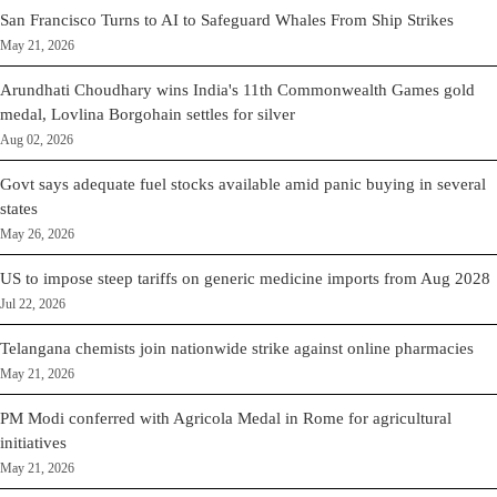
San Francisco Turns to AI to Safeguard Whales From Ship Strikes
May 21, 2026
Arundhati Choudhary wins India's 11th Commonwealth Games gold
medal, Lovlina Borgohain settles for silver
Aug 02, 2026
Govt says adequate fuel stocks available amid panic buying in several
states
May 26, 2026
US to impose steep tariffs on generic medicine imports from Aug 2028
Jul 22, 2026
Telangana chemists join nationwide strike against online pharmacies
May 21, 2026
PM Modi conferred with Agricola Medal in Rome for agricultural
initiatives
May 21, 2026