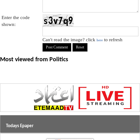
Enter the code
shown:
Can't read the image? click
to refresh
here
Most viewed from
Politics
Todays Epaper