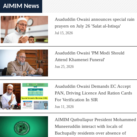
AIMIM News
Asaduddin Owaisi announces special rain
prayers on July 26 'Salat al-Istisqa'
Jul 15, 2026
Asaduddin Owaisi 'PM Modi Should
Attend Khamenei Funeral'
Jun 25, 2026
Asaduddin Owaisi Demands EC Accept
PAN, Driving Licence And Ration Cards
For Verification In SIR
Jun 11, 2026
AIMIM Qutbullapur President Mohammed
Muneeruddin interact with locals of
Bachupally residents over absence of