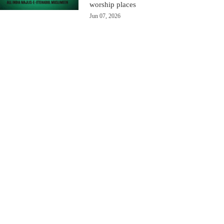
worship places
Jun 07, 2026