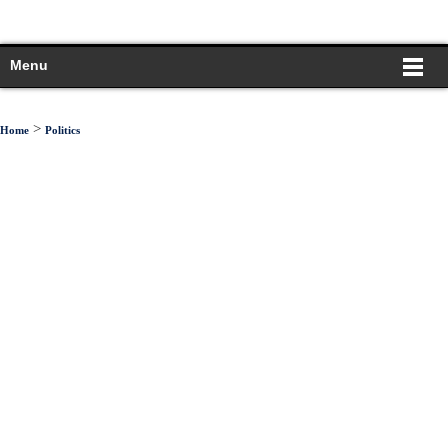
Menu
>
Home
Politics