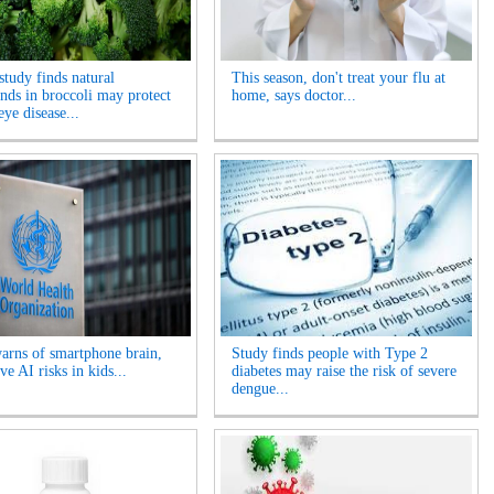
tudy finds natural
This season, don't treat your flu at
ds in broccoli may protect
home, says doctor...
eye disease...
ns of smartphone brain,
Study finds people with Type 2
ve AI risks in kids...
diabetes may raise the risk of severe
dengue...