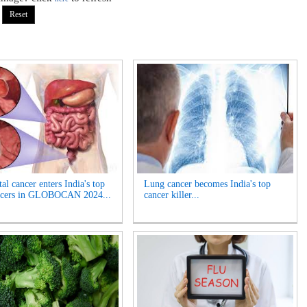
al cancer enters India's top
Lung cancer becomes India's top
ancers in GLOBOCAN 2024...
cancer killer...