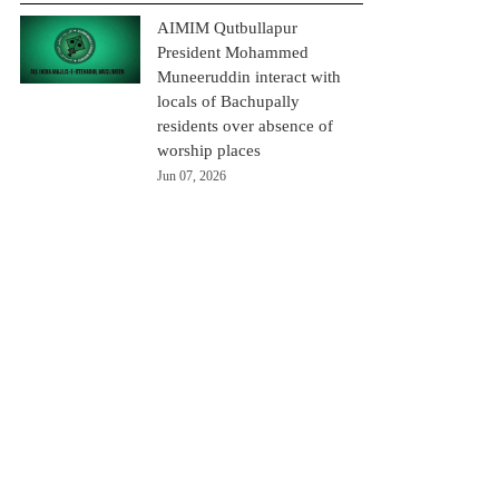
AIMIM Qutbullapur
President Mohammed
Muneeruddin interact with
locals of Bachupally
residents over absence of
worship places
Jun 07, 2026