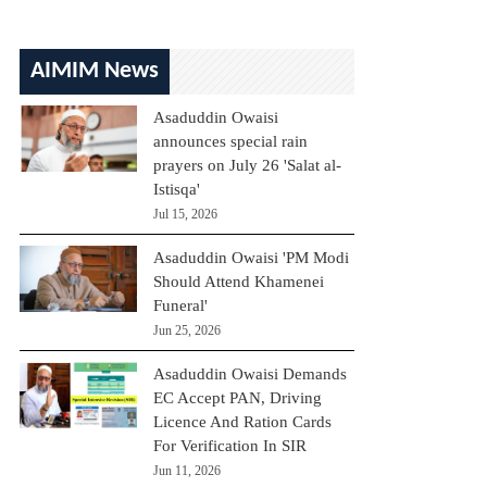
AIMIM News
Asaduddin Owaisi
announces special rain
prayers on July 26 'Salat al-
Istisqa'
Jul 15, 2026
Asaduddin Owaisi 'PM Modi
Should Attend Khamenei
Funeral'
Jun 25, 2026
Asaduddin Owaisi Demands
EC Accept PAN, Driving
Licence And Ration Cards
For Verification In SIR
Jun 11, 2026