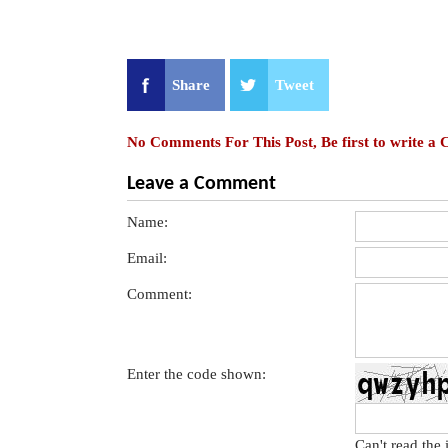
Share
Tweet
No Comments For This Post, Be first to write a
Leave a Comment
Name:
Email:
Comment:
Enter the code shown:
Can't read the