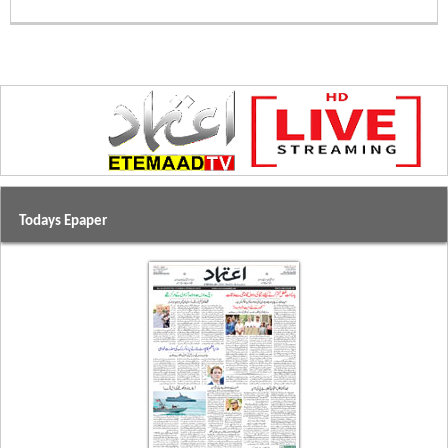
Todays Epaper