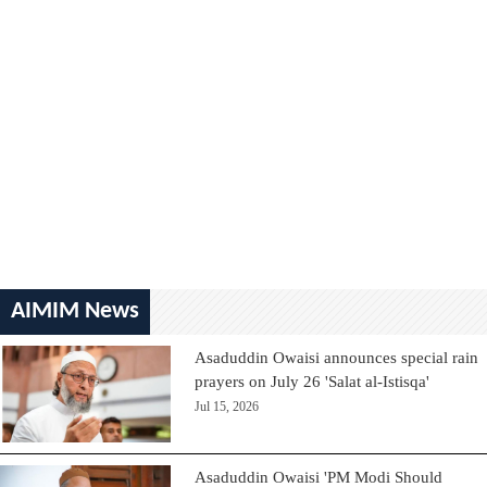
AIMIM News
Asaduddin Owaisi announces special rain
prayers on July 26 'Salat al-Istisqa'
Jul 15, 2026
Asaduddin Owaisi 'PM Modi Should