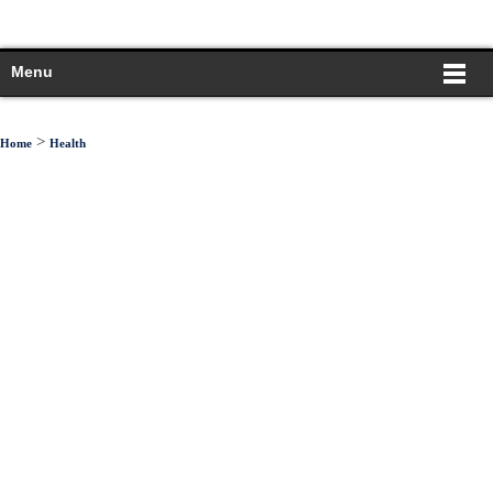
Menu
>
Home
Health