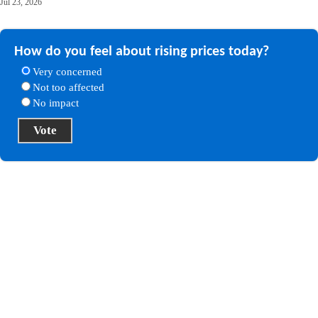
Jul 23, 2026
How do you feel about rising prices today?
Very concerned
Not too affected
No impact