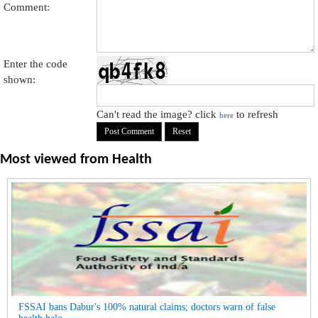
Comment:
Enter the code
shown:
Can't read the image? click
to refresh
here
Most viewed from
Health
FSSAI bans Dabur's 100% natural claims; doctors warn of false