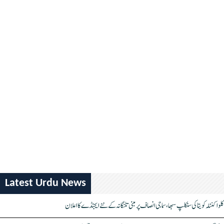
Latest Urdu News
کلواکنٹلہ کویتا کی سنکلپ سبھا، سماجی انصاف پر مبنی تلنگانہ کے نئے ایجنڈے کا اعلان