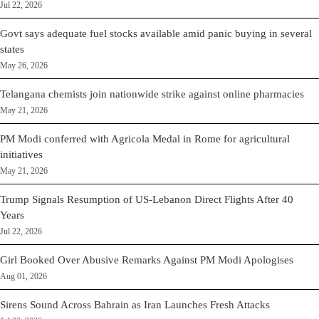
Jul 22, 2026
Govt says adequate fuel stocks available amid panic buying in several
states
May 26, 2026
Telangana chemists join nationwide strike against online pharmacies
May 21, 2026
PM Modi conferred with Agricola Medal in Rome for agricultural
initiatives
May 21, 2026
Trump Signals Resumption of US-Lebanon Direct Flights After 40
Years
Jul 22, 2026
Girl Booked Over Abusive Remarks Against PM Modi Apologises
Aug 01, 2026
Sirens Sound Across Bahrain as Iran Launches Fresh Attacks