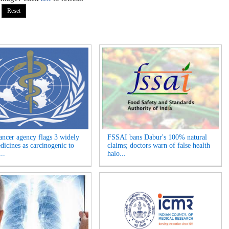
cer agency flags 3 widely
FSSAI bans Dabur's 100% natural
dicines as carcinogenic to
claims; doctors warn of false health
..
halo...