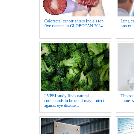
Colorectal cancer enters India's top
Lung ca
five cancers in GLOBOCAN 2024...
cancer k
LVPEI study finds natural
This sea
compounds in broccoli may protect
home, s
against eye disease...