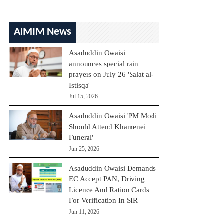
AIMIM News
Asaduddin Owaisi
announces special rain
prayers on July 26 'Salat al-
Istisqa'
Jul 15, 2026
Asaduddin Owaisi 'PM Modi
Should Attend Khamenei
Funeral'
Jun 25, 2026
Asaduddin Owaisi Demands
EC Accept PAN, Driving
Licence And Ration Cards
For Verification In SIR
Jun 11, 2026