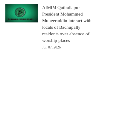
AIMIM Qutbullapur
President Mohammed
Muneeruddin interact with
locals of Bachupally
residents over absence of
worship places
Jun 07, 2026