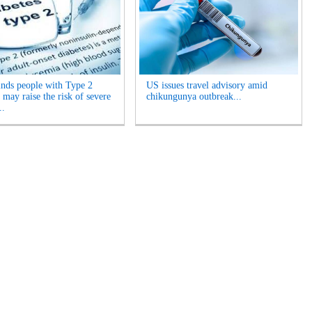
inds people with Type 2
US issues travel advisory amid
 may raise the risk of severe
chikungunya outbreak...
..