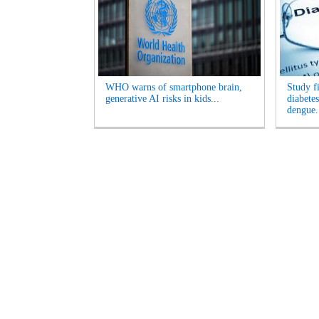
WHO warns of smartphone brain,
Study f
generative AI risks in kids...
diabetes
dengue.