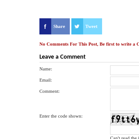
Share
Tweet
No Comments For This Post, Be first to write a
Leave a Comment
Name:
Email:
Comment:
Enter the code shown:
Can't read the