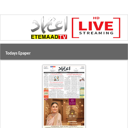
Todays Epaper