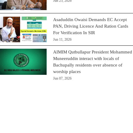
Jun 25, 2026
Asaduddin Owaisi Demands EC Accept
PAN, Driving Licence And Ration Cards
For Verification In SIR
Jun 11, 2026
AIMIM Qutbullapur President Mohammed
Muneeruddin interact with locals of
Bachupally residents over absence of
worship places
Jun 07, 2026