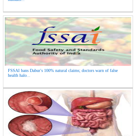
FSSAI bans Dabur's 100% natural claims; doctors warn of false
health halo...