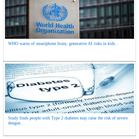
WHO warns of smartphone brain, generative AI risks in kids...
Study finds people with Type 2 diabetes may raise the risk of severe
dengue...