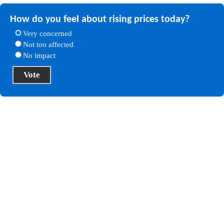
How do you feel about rising prices today?
Very concerned
Not too affected
No impact