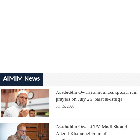
AIMIM News
Asaduddin Owaisi announces special rain
prayers on July 26 'Salat al-Istisqa'
Jul 15, 2026
Asaduddin Owaisi 'PM Modi Should
Attend Khamenei Funeral'