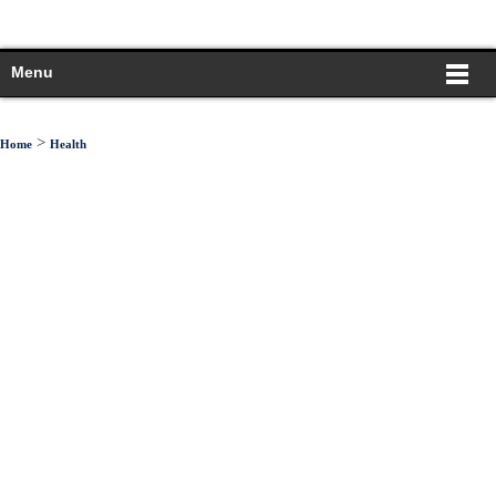
Menu
>
Home
Health