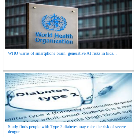
WHO warns of smartphone brain, generative AI risks in kids...
Study finds people with Type 2 diabetes may raise the risk of severe
dengue...