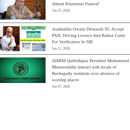
Attend Khamenei Funeral'
Jun 25, 2026
Asaduddin Owaisi Demands EC Accept
PAN, Driving Licence And Ration Cards
For Verification In SIR
Jun 11, 2026
AIMIM Qutbullapur President Mohammed
Muneeruddin interact with locals of
Bachupally residents over absence of
worship places
Jun 07, 2026