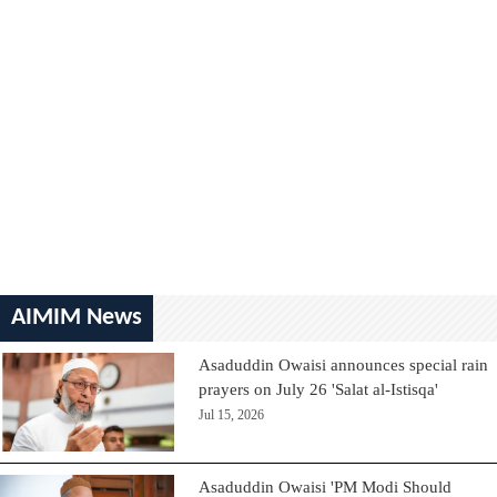
AIMIM News
Asaduddin Owaisi announces special rain
prayers on July 26 'Salat al-Istisqa'
Jul 15, 2026
Asaduddin Owaisi 'PM Modi Should