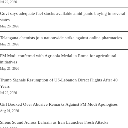
Jul 22, 2026
Govt says adequate fuel stocks available amid panic buying in several
states
May 26, 2026
Telangana chemists join nationwide strike against online pharmacies
May 21, 2026
PM Modi conferred with Agricola Medal in Rome for agricultural
initiatives
May 21, 2026
Trump Signals Resumption of US-Lebanon Direct Flights After 40
Years
Jul 22, 2026
Girl Booked Over Abusive Remarks Against PM Modi Apologises
Aug 01, 2026
Sirens Sound Across Bahrain as Iran Launches Fresh Attacks