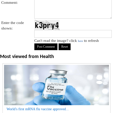
Comment:
Enter the code
shown:
Can't read the image? click
to refresh
here
Most viewed from
Health
World's first mRNA flu vaccine approved...