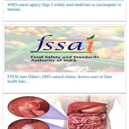
WHO cancer agency flags 3 widely used medicines as carcinogenic to
humans...
FSSAI bans Dabur's 100% natural claims; doctors warn of false
health halo...