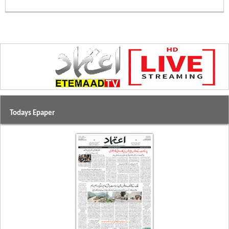
Todays Epaper