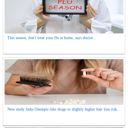
This season, don't treat your flu at home, says doctor...
New study links Ozempic-like drugs to slightly higher hair loss risk...