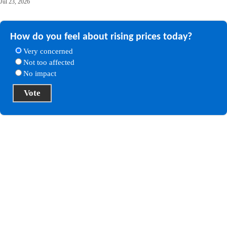
Jul 23, 2026
How do you feel about rising prices today?
Very concerned
Not too affected
No impact