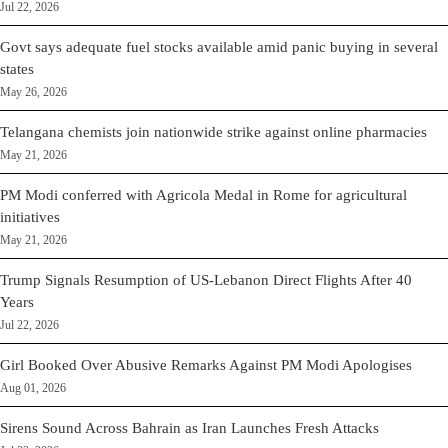
Jul 22, 2026
Govt says adequate fuel stocks available amid panic buying in several
states
May 26, 2026
Telangana chemists join nationwide strike against online pharmacies
May 21, 2026
PM Modi conferred with Agricola Medal in Rome for agricultural
initiatives
May 21, 2026
Trump Signals Resumption of US-Lebanon Direct Flights After 40
Years
Jul 22, 2026
Girl Booked Over Abusive Remarks Against PM Modi Apologises
Aug 01, 2026
Sirens Sound Across Bahrain as Iran Launches Fresh Attacks