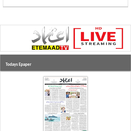
Todays Epaper