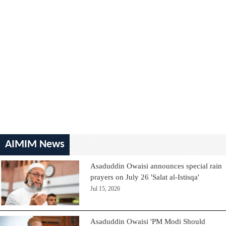
AIMIM News
Asaduddin Owaisi announces special rain
prayers on July 26 'Salat al-Istisqa'
Jul 15, 2026
Asaduddin Owaisi 'PM Modi Should