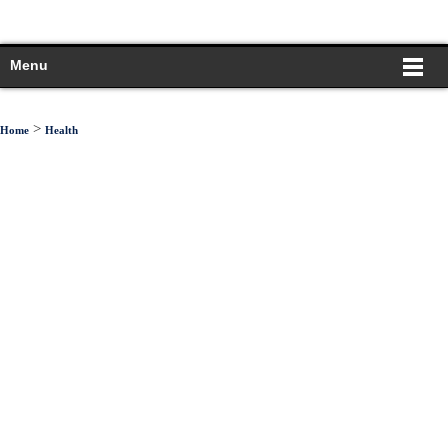
Menu
>
Home
Health