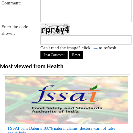
Comment:
Enter the code
shown:
Can't read the image? click
to refresh
here
Most viewed from
Health
FSSAI bans Dabur's 100% natural claims; doctors warn of false