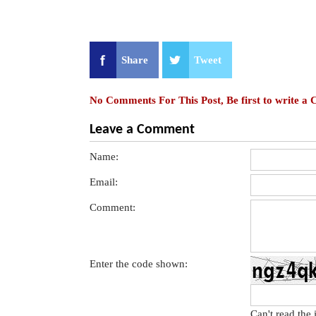
Share
Tweet
No Comments For This Post, Be first to write a
Leave a Comment
Name:
Email:
Comment:
Enter the code shown:
Can't read the