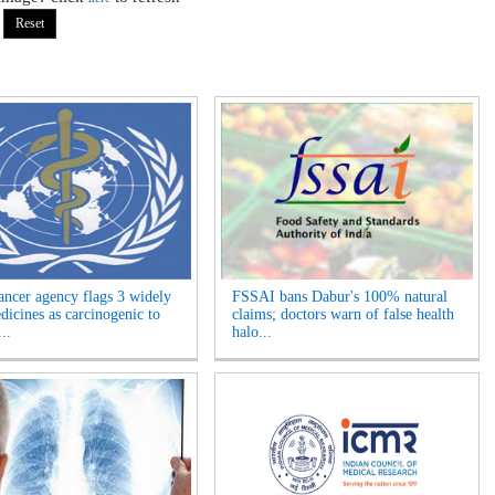
cer agency flags 3 widely
FSSAI bans Dabur's 100% natural
dicines as carcinogenic to
claims; doctors warn of false health
..
halo...