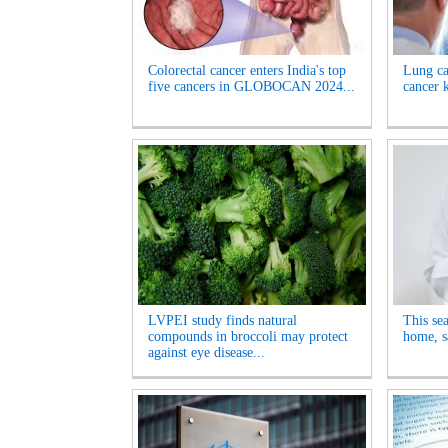
Colorectal cancer enters India's top
Lung ca
five cancers in GLOBOCAN 2024...
cancer k
LVPEI study finds natural
This sea
compounds in broccoli may protect
home, s
against eye disease...