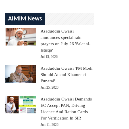
AIMIM News
Asaduddin Owaisi
announces special rain
prayers on July 26 'Salat al-
Istisqa'
Jul 15, 2026
Asaduddin Owaisi 'PM Modi
Should Attend Khamenei
Funeral'
Jun 25, 2026
Asaduddin Owaisi Demands
EC Accept PAN, Driving
Licence And Ration Cards
For Verification In SIR
Jun 11, 2026