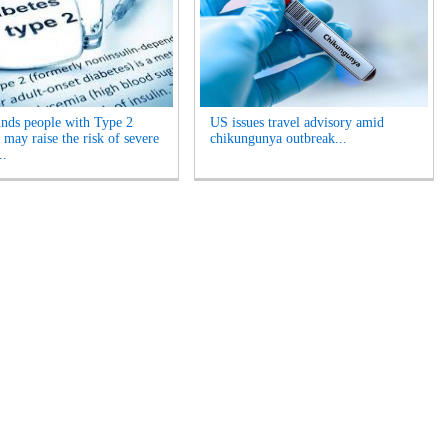
inds people with Type 2
US issues travel advisory amid
 may raise the risk of severe
chikungunya outbreak...
..