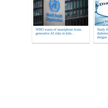
WHO warns of smartphone brain,
Study f
generative AI risks in kids...
diabetes
dengue.