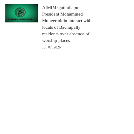
AIMIM Qutbullapur
President Mohammed
Muneeruddin interact with
locals of Bachupally
residents over absence of
worship places
Jun 07, 2026