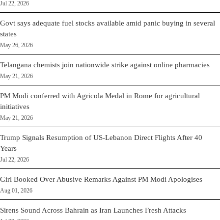
Jul 22, 2026
Govt says adequate fuel stocks available amid panic buying in several
states
May 26, 2026
Telangana chemists join nationwide strike against online pharmacies
May 21, 2026
PM Modi conferred with Agricola Medal in Rome for agricultural
initiatives
May 21, 2026
Trump Signals Resumption of US-Lebanon Direct Flights After 40
Years
Jul 22, 2026
Girl Booked Over Abusive Remarks Against PM Modi Apologises
Aug 01, 2026
Sirens Sound Across Bahrain as Iran Launches Fresh Attacks