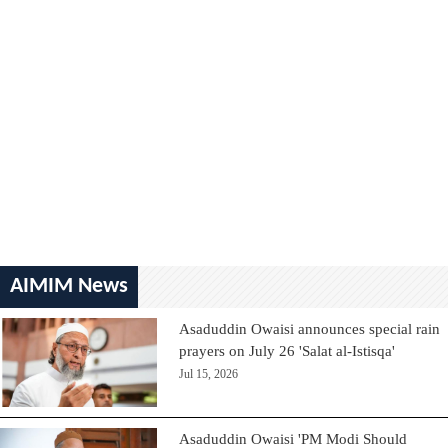
AIMIM News
Asaduddin Owaisi announces special rain
prayers on July 26 'Salat al-Istisqa'
Jul 15, 2026
Asaduddin Owaisi 'PM Modi Should