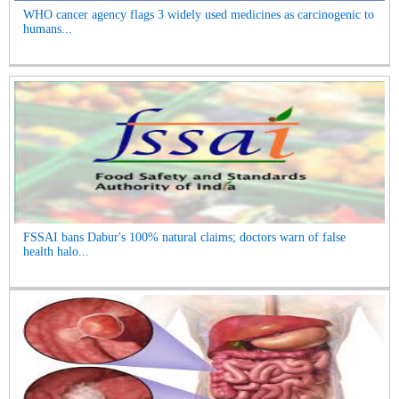
WHO cancer agency flags 3 widely used medicines as carcinogenic to
humans...
FSSAI bans Dabur's 100% natural claims; doctors warn of false
health halo...