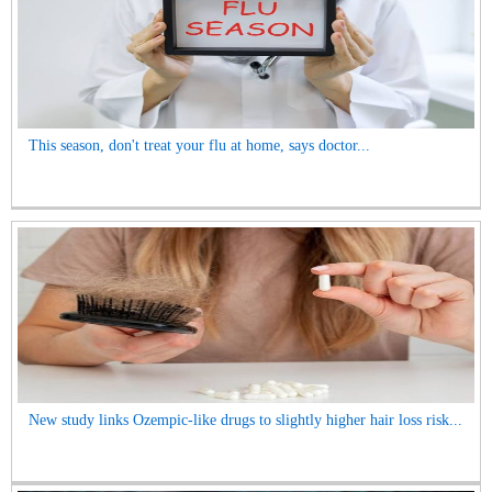
This season, don't treat your flu at home, says doctor...
New study links Ozempic-like drugs to slightly higher hair loss risk...