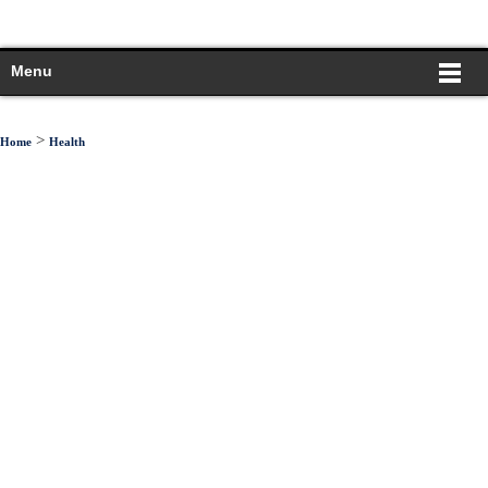
Menu
>
Home
Health