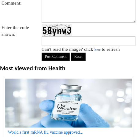
Comment:
Enter the code
shown:
Can't read the image? click
to refresh
here
Most viewed from
Health
World's first mRNA flu vaccine approved...