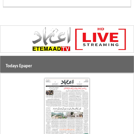
Todays Epaper