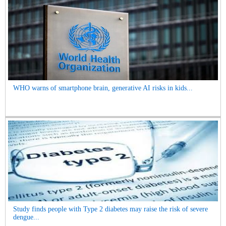
WHO warns of smartphone brain, generative AI risks in kids...
Study finds people with Type 2 diabetes may raise the risk of severe
dengue...