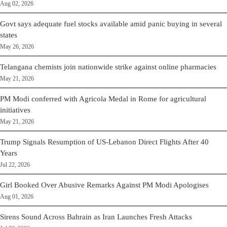
Aug 02, 2026
Govt says adequate fuel stocks available amid panic buying in several
states
May 26, 2026
Telangana chemists join nationwide strike against online pharmacies
May 21, 2026
PM Modi conferred with Agricola Medal in Rome for agricultural
initiatives
May 21, 2026
Trump Signals Resumption of US-Lebanon Direct Flights After 40
Years
Jul 22, 2026
Girl Booked Over Abusive Remarks Against PM Modi Apologises
Aug 01, 2026
Sirens Sound Across Bahrain as Iran Launches Fresh Attacks