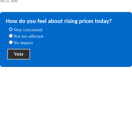
Jul 23, 2026
How do you feel about rising prices today?
Very concerned
Not too affected
No impact