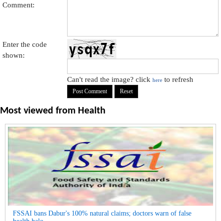
Comment:
Enter the code
shown:
Can't read the image? click
to refresh
here
Most viewed from
Health
FSSAI bans Dabur's 100% natural claims; doctors warn of false