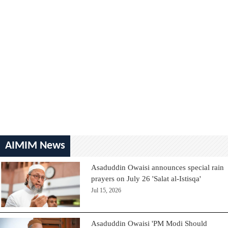
AIMIM News
Asaduddin Owaisi announces special rain
prayers on July 26 'Salat al-Istisqa'
Jul 15, 2026
Asaduddin Owaisi 'PM Modi Should