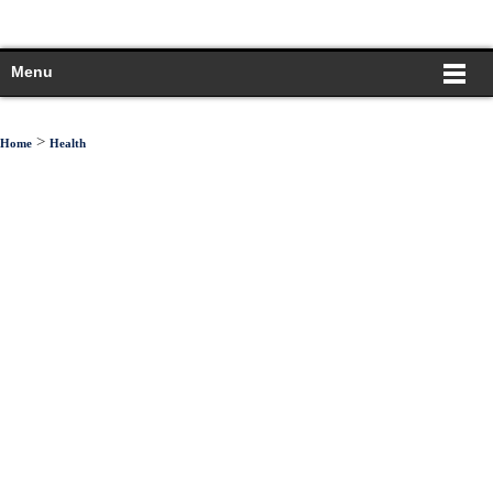
Menu
>
Home
Health