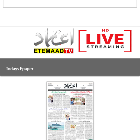
Todays Epaper