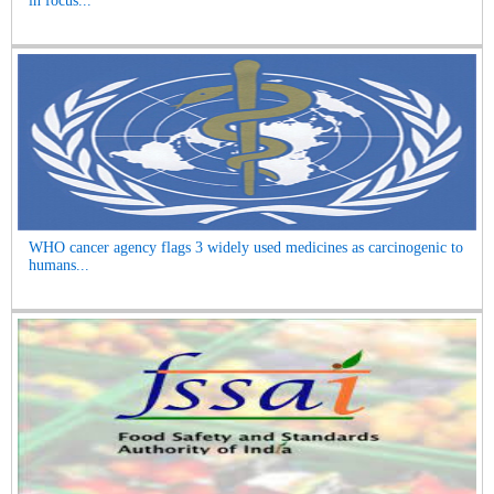
in focus...
WHO cancer agency flags 3 widely used medicines as carcinogenic to
humans...