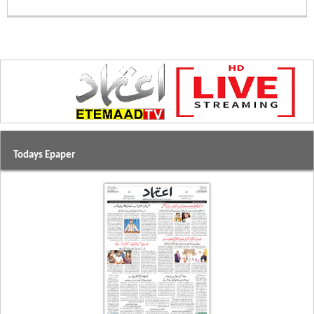
Todays Epaper