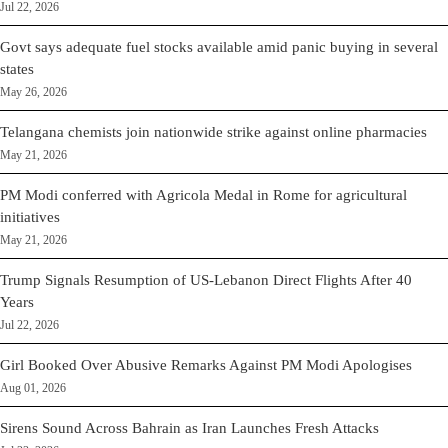
Jul 22, 2026
Govt says adequate fuel stocks available amid panic buying in several
states
May 26, 2026
Telangana chemists join nationwide strike against online pharmacies
May 21, 2026
PM Modi conferred with Agricola Medal in Rome for agricultural
initiatives
May 21, 2026
Trump Signals Resumption of US-Lebanon Direct Flights After 40
Years
Jul 22, 2026
Girl Booked Over Abusive Remarks Against PM Modi Apologises
Aug 01, 2026
Sirens Sound Across Bahrain as Iran Launches Fresh Attacks