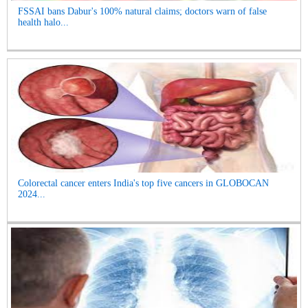
FSSAI bans Dabur's 100% natural claims; doctors warn of false
health halo...
Colorectal cancer enters India's top five cancers in GLOBOCAN
2024...