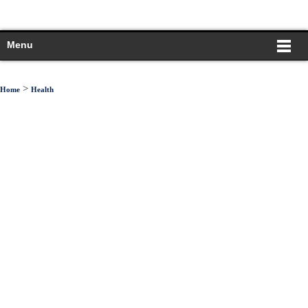
Menu
>
Home
Health