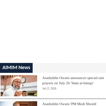
AIMIM News
Asaduddin Owaisi announces special rain
prayers on July 26 'Salat al-Istisqa'
Jul 15, 2026
Asaduddin Owaisi 'PM Modi Should