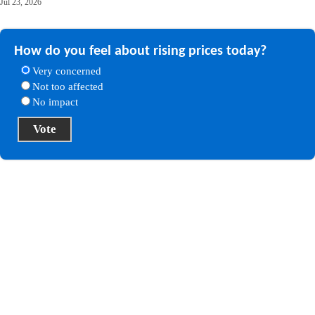
Jul 23, 2026
How do you feel about rising prices today?
Very concerned
Not too affected
No impact