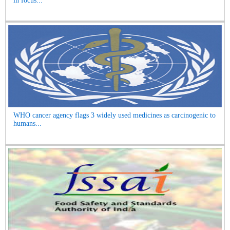
in focus...
WHO cancer agency flags 3 widely used medicines as carcinogenic to
humans...