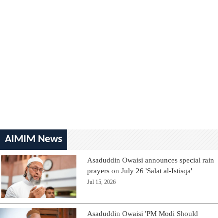
AIMIM News
Asaduddin Owaisi announces special rain
prayers on July 26 'Salat al-Istisqa'
Jul 15, 2026
Asaduddin Owaisi 'PM Modi Should