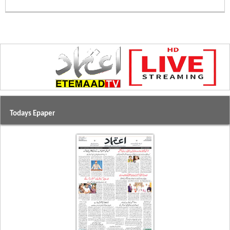
Todays Epaper