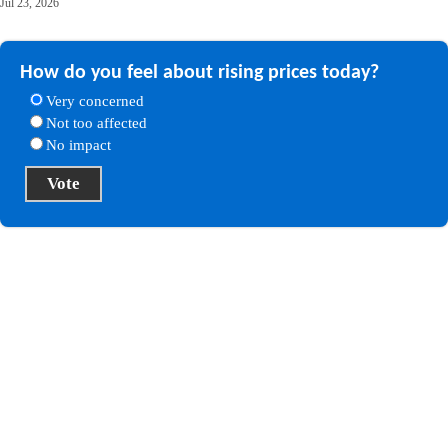
Jul 23, 2026
How do you feel about rising prices today?
Very concerned
Not too affected
No impact