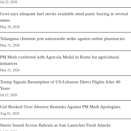
Jul 22, 2026
Govt says adequate fuel stocks available amid panic buying in several
states
May 26, 2026
Telangana chemists join nationwide strike against online pharmacies
May 21, 2026
PM Modi conferred with Agricola Medal in Rome for agricultural
initiatives
May 21, 2026
Trump Signals Resumption of US-Lebanon Direct Flights After 40
Years
Jul 22, 2026
Girl Booked Over Abusive Remarks Against PM Modi Apologises
Aug 01, 2026
Sirens Sound Across Bahrain as Iran Launches Fresh Attacks