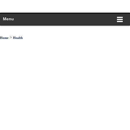
Menu
>
Home
Health