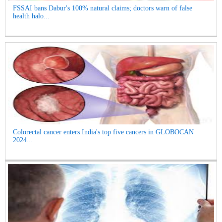
FSSAI bans Dabur's 100% natural claims; doctors warn of false
health halo...
Colorectal cancer enters India's top five cancers in GLOBOCAN
2024...