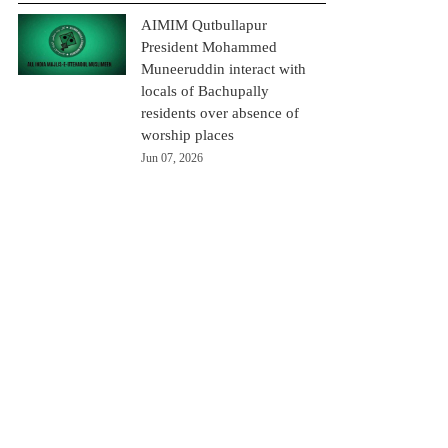
AIMIM Qutbullapur
President Mohammed
Muneeruddin interact with
locals of Bachupally
residents over absence of
worship places
Jun 07, 2026