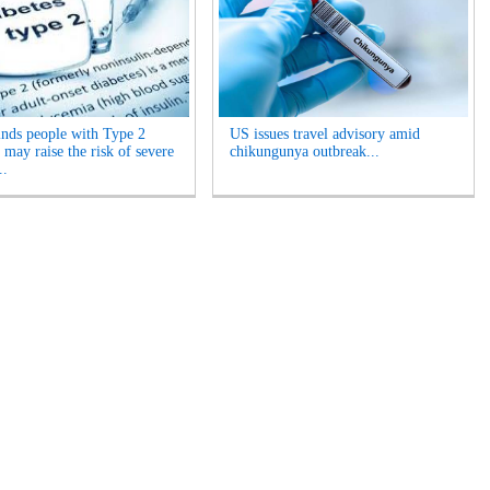
inds people with Type 2
US issues travel advisory amid
 may raise the risk of severe
chikungunya outbreak...
..