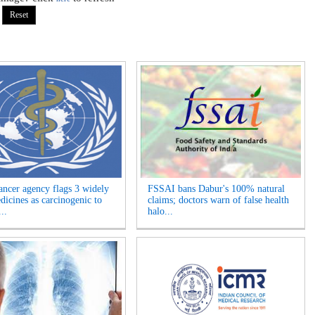
cer agency flags 3 widely
FSSAI bans Dabur's 100% natural
dicines as carcinogenic to
claims; doctors warn of false health
..
halo...