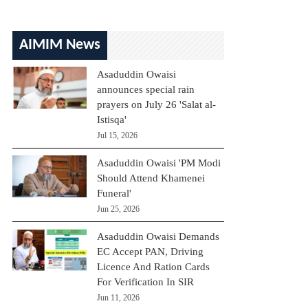
AIMIM News
Asaduddin Owaisi
announces special rain
prayers on July 26 'Salat al-
Istisqa'
Jul 15, 2026
Asaduddin Owaisi 'PM Modi
Should Attend Khamenei
Funeral'
Jun 25, 2026
Asaduddin Owaisi Demands
EC Accept PAN, Driving
Licence And Ration Cards
For Verification In SIR
Jun 11, 2026