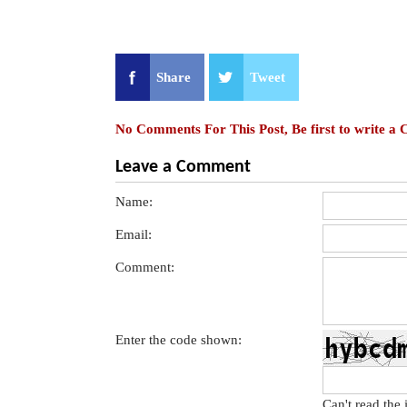
Share
Tweet
No Comments For This Post, Be first to write a
Leave a Comment
Name:
Email:
Comment:
Enter the code shown:
Can't read the