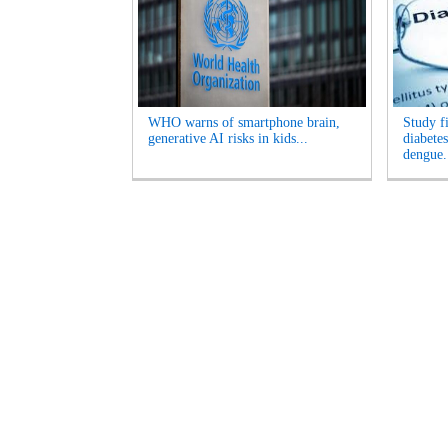
WHO warns of smartphone brain,
Study f
generative AI risks in kids...
diabetes
dengue.