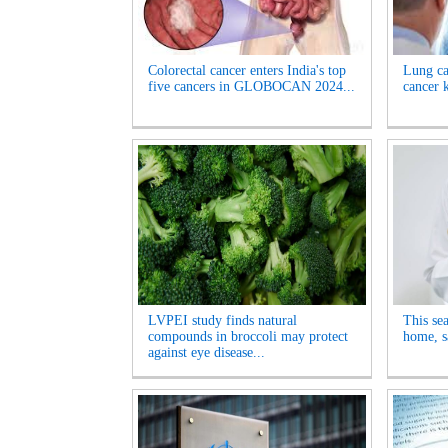
Colorectal cancer enters India's top
Lung ca
five cancers in GLOBOCAN 2024...
cancer k
LVPEI study finds natural
This sea
compounds in broccoli may protect
home, s
against eye disease...