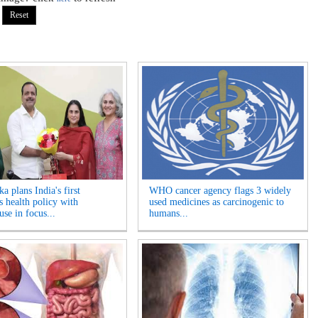
a plans India's first
WHO cancer agency flags 3 widely
 health policy with
used medicines as carcinogenic to
se in focus...
humans...