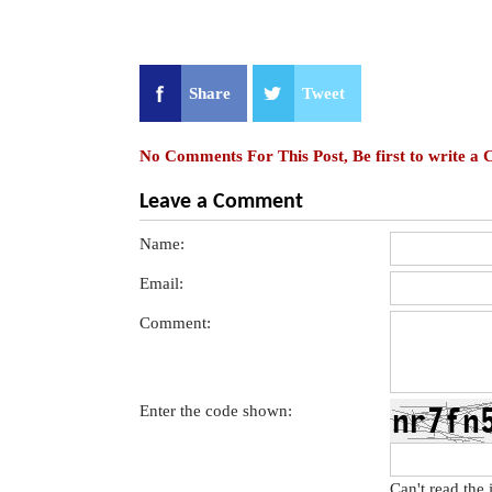
Share
Tweet
No Comments For This Post, Be first to write a
Leave a Comment
Name:
Email:
Comment:
Enter the code shown:
Can't read the