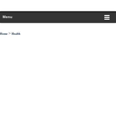
Menu
>
Home
Health