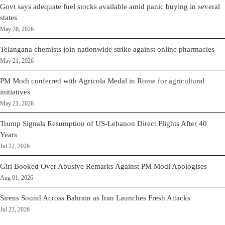
Govt says adequate fuel stocks available amid panic buying in several
states
May 26, 2026
Telangana chemists join nationwide strike against online pharmacies
May 21, 2026
PM Modi conferred with Agricola Medal in Rome for agricultural
initiatives
May 21, 2026
Trump Signals Resumption of US-Lebanon Direct Flights After 40
Years
Jul 22, 2026
Girl Booked Over Abusive Remarks Against PM Modi Apologises
Aug 01, 2026
Sirens Sound Across Bahrain as Iran Launches Fresh Attacks
Jul 23, 2026