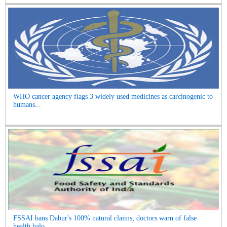
WHO cancer agency flags 3 widely used medicines as carcinogenic to
humans...
FSSAI bans Dabur's 100% natural claims; doctors warn of false
health halo...