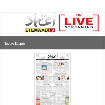
Todays Epaper