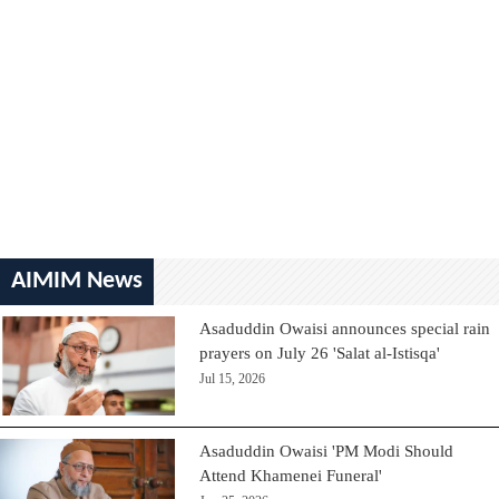
AIMIM News
Asaduddin Owaisi announces special rain
prayers on July 26 'Salat al-Istisqa'
Jul 15, 2026
Asaduddin Owaisi 'PM Modi Should
Attend Khamenei Funeral'