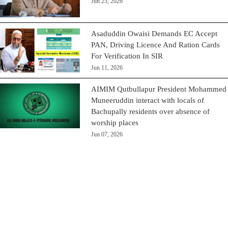
Jun 25, 2026
Asaduddin Owaisi Demands EC Accept
PAN, Driving Licence And Ration Cards
For Verification In SIR
Jun 11, 2026
AIMIM Qutbullapur President Mohammed
Muneeruddin interact with locals of
Bachupally residents over absence of
worship places
Jun 07, 2026