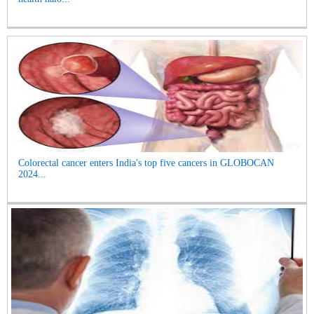
Colorectal cancer enters India's top five cancers in GLOBOCAN
2024...