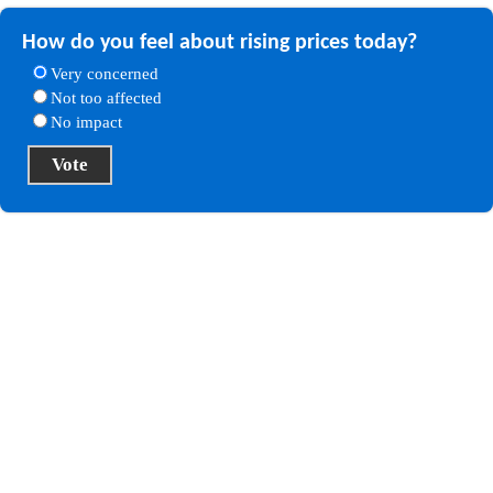
How do you feel about rising prices today?
Very concerned
Not too affected
No impact