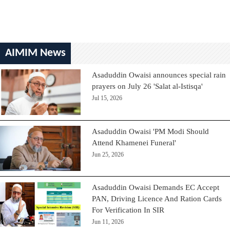
AIMIM News
Asaduddin Owaisi announces special rain
prayers on July 26 'Salat al-Istisqa'
Jul 15, 2026
Asaduddin Owaisi 'PM Modi Should
Attend Khamenei Funeral'
Jun 25, 2026
Asaduddin Owaisi Demands EC Accept
PAN, Driving Licence And Ration Cards
For Verification In SIR
Jun 11, 2026