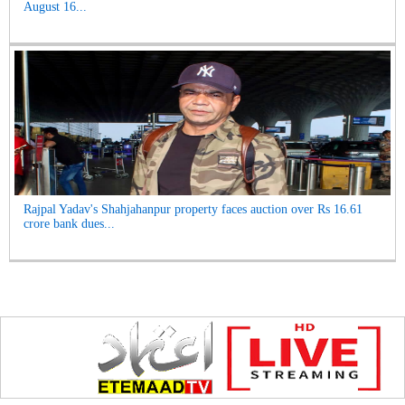
August 16...
Rajpal Yadav's Shahjahanpur property faces auction over Rs 16.61
crore bank dues...