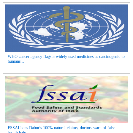
WHO cancer agency flags 3 widely used medicines as carcinogenic to
humans...
FSSAI bans Dabur's 100% natural claims; doctors warn of false
health halo...