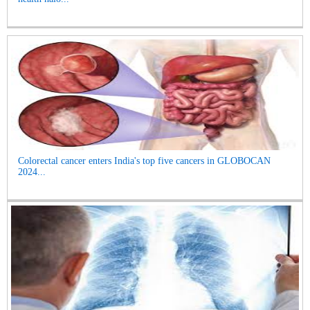
Colorectal cancer enters India's top five cancers in GLOBOCAN
2024...