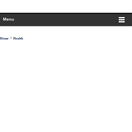
Menu
>
Home
Health