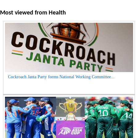
Most viewed from
Health
Cockroach Janta Party forms National Working Committee...