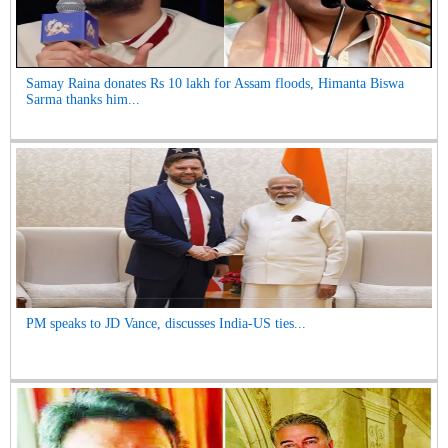
Samay Raina donates Rs 10 lakh for Assam floods, Himanta Biswa
Sarma thanks him...
PM speaks to JD Vance, discusses India-US ties...