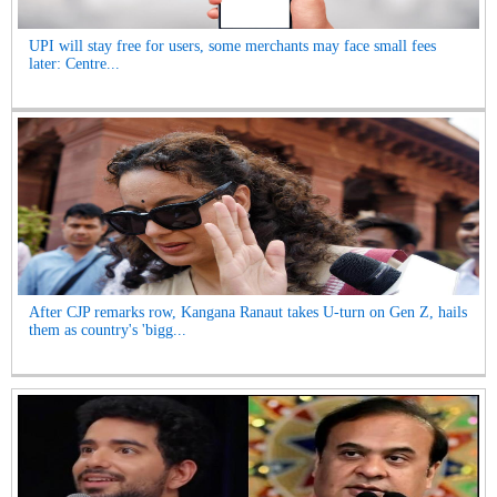
UPI will stay free for users, some merchants may face small fees
later: Centre...
After CJP remarks row, Kangana Ranaut takes U-turn on Gen Z, hails
them as country's 'bigg...