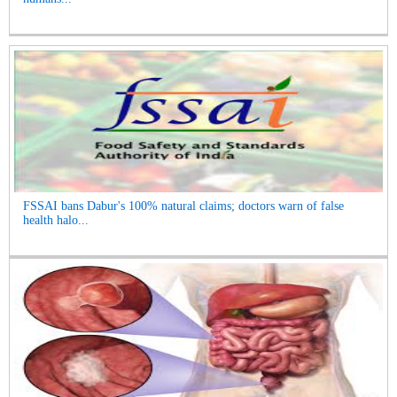
FSSAI bans Dabur's 100% natural claims; doctors warn of false
health halo...