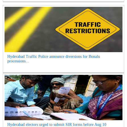
Hyderabad Traffic Police announce diversions for Bonalu
processions...
Hyderabad electors urged to submit SIR forms before Aug 10