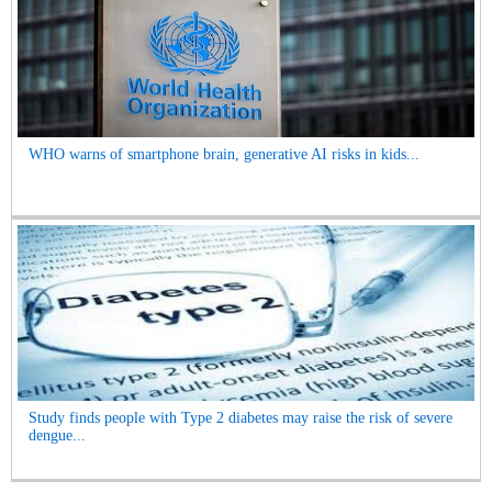
WHO warns of smartphone brain, generative AI risks in kids...
Study finds people with Type 2 diabetes may raise the risk of severe
dengue...