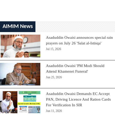
AIMIM News
Asaduddin Owaisi announces special rain
prayers on July 26 'Salat al-Istisqa'
Jul 15, 2026
Asaduddin Owaisi 'PM Modi Should
Attend Khamenei Funeral'
Jun 25, 2026
Asaduddin Owaisi Demands EC Accept
PAN, Driving Licence And Ration Cards
For Verification In SIR
Jun 11, 2026