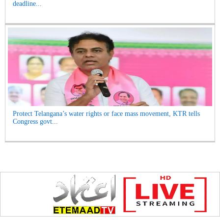
deadline...
Protect Telangana’s water rights or face mass movement, KTR tells
Congress govt...