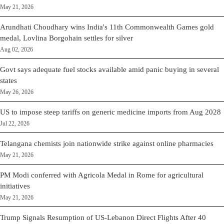
May 21, 2026
Arundhati Choudhary wins India's 11th Commonwealth Games gold
medal, Lovlina Borgohain settles for silver
Aug 02, 2026
Govt says adequate fuel stocks available amid panic buying in several
states
May 26, 2026
US to impose steep tariffs on generic medicine imports from Aug 2028
Jul 22, 2026
Telangana chemists join nationwide strike against online pharmacies
May 21, 2026
PM Modi conferred with Agricola Medal in Rome for agricultural
initiatives
May 21, 2026
Trump Signals Resumption of US-Lebanon Direct Flights After 40