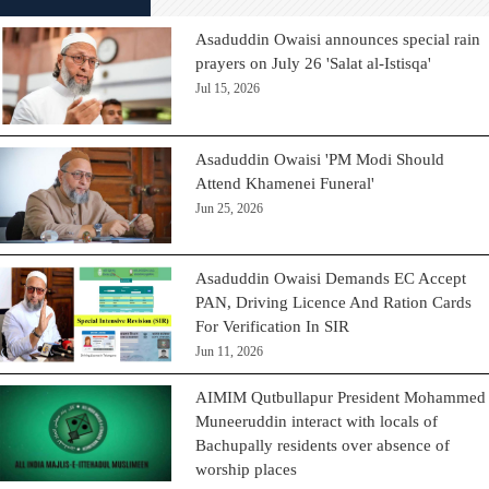
Asaduddin Owaisi announces special rain
prayers on July 26 'Salat al-Istisqa'
Jul 15, 2026
Asaduddin Owaisi 'PM Modi Should
Attend Khamenei Funeral'
Jun 25, 2026
Asaduddin Owaisi Demands EC Accept
PAN, Driving Licence And Ration Cards
For Verification In SIR
Jun 11, 2026
AIMIM Qutbullapur President Mohammed
Muneeruddin interact with locals of
Bachupally residents over absence of
worship places