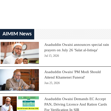
AIMIM News
Asaduddin Owaisi announces special rain
prayers on July 26 'Salat al-Istisqa'
Jul 15, 2026
Asaduddin Owaisi 'PM Modi Should
Attend Khamenei Funeral'
Jun 25, 2026
Asaduddin Owaisi Demands EC Accept
PAN, Driving Licence And Ration Cards
For Verification In SIR