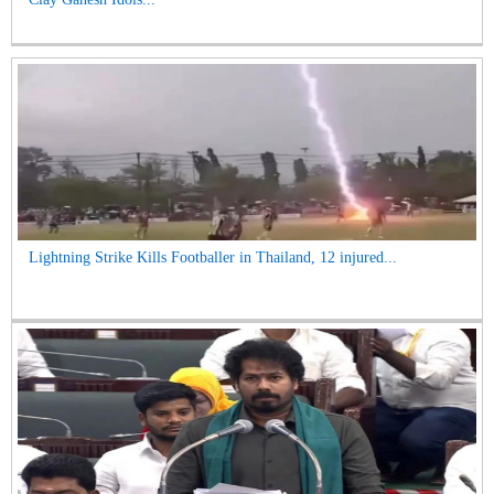
Lightning Strike Kills Footballer in Thailand, 12 injured...