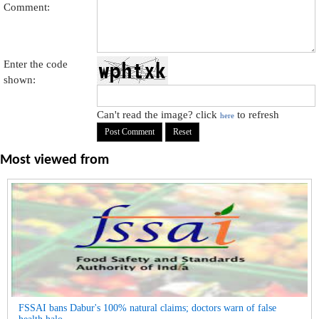
Comment:
Enter the code
shown:
Can't read the image? click
to refresh
here
Most viewed from
FSSAI bans Dabur's 100% natural claims; doctors warn of false