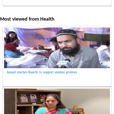
Most viewed from
Health
Junaid reaches Ranchi to support student protests...