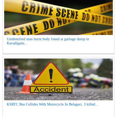
Unidentified man burnt body found at garbage dump in
Kavadiguda...
KSRTC Bus Collides With Motorcycle In Belagavi, 3 killed...