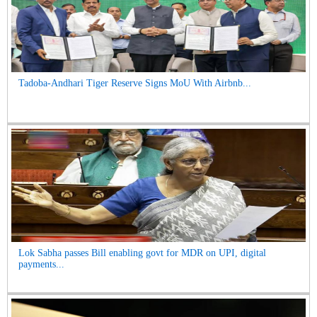
Tadoba-Andhari Tiger Reserve Signs MoU With Airbnb...
Lok Sabha passes Bill enabling govt for MDR on UPI, digital
payments...