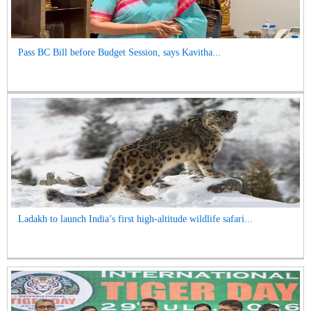
Pass BC Bill before Budget Session, says Kavitha...
Ladakh to launch India’s first high-altitude wildlife safari...