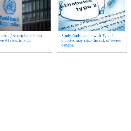
ns of smartphone brain,
Study finds people with Type 2
ve AI risks in kids...
diabetes may raise the risk of severe
dengue...