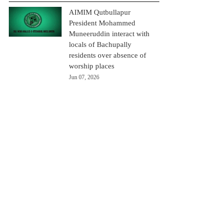
AIMIM Qutbullapur
President Mohammed
Muneeruddin interact with
locals of Bachupally
residents over absence of
worship places
Jun 07, 2026