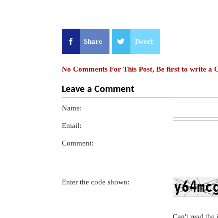
Share
Tweet
No Comments For This Post, Be first to write a
Leave a Comment
Name:
Email:
Comment:
Enter the code shown:
Can't read the