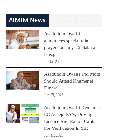
AIMIM News
Asaduddin Owaisi
announces special rain
prayers on July 26 'Salat al-
Istisqa'
Jul 15, 2026
Asaduddin Owaisi 'PM Modi
Should Attend Khamenei
Funeral'
Jun 25, 2026
Asaduddin Owaisi Demands
EC Accept PAN, Driving
Licence And Ration Cards
For Verification In SIR
Jun 11, 2026