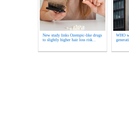
New study links Ozempic-like drugs
WHO war
to slightly higher hair loss risk...
generati