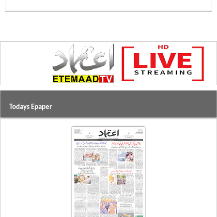
Todays Epaper