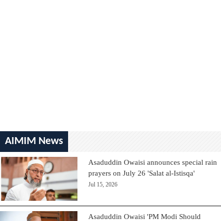
AIMIM News
Asaduddin Owaisi announces special rain
prayers on July 26 'Salat al-Istisqa'
Jul 15, 2026
Asaduddin Owaisi 'PM Modi Should