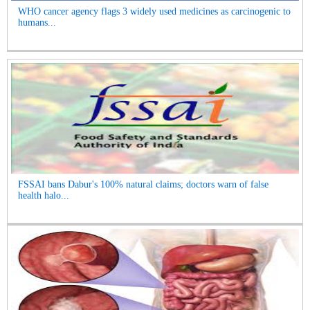
WHO cancer agency flags 3 widely used medicines as carcinogenic to
humans...
FSSAI bans Dabur's 100% natural claims; doctors warn of false
health halo...