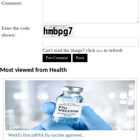
Comment:
Enter the code
shown:
Can't read the image? click
to refresh
here
Most viewed from
Health
World's first mRNA flu vaccine approved...