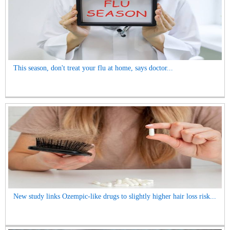
This season, don't treat your flu at home, says doctor...
New study links Ozempic-like drugs to slightly higher hair loss risk...