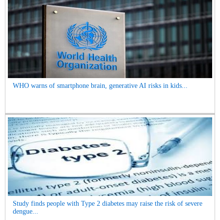
WHO warns of smartphone brain, generative AI risks in kids...
Study finds people with Type 2 diabetes may raise the risk of severe
dengue...