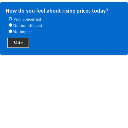
How do you feel about rising prices today?
Very concerned
Not too affected
No impact