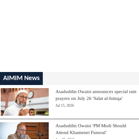
AIMIM News
Asaduddin Owaisi announces special rain
prayers on July 26 'Salat al-Istisqa'
Jul 15, 2026
Asaduddin Owaisi 'PM Modi Should
Attend Khamenei Funeral'