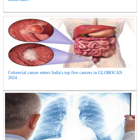
Colorectal cancer enters India's top five cancers in GLOBOCAN
2024...