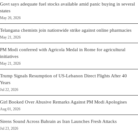
Govt says adequate fuel stocks available amid panic buying in several
states
May 26, 2026
Telangana chemists join nationwide strike against online pharmacies
May 21, 2026
PM Modi conferred with Agricola Medal in Rome for agricultural
initiatives
May 21, 2026
Trump Signals Resumption of US-Lebanon Direct Flights After 40
Years
Jul 22, 2026
Girl Booked Over Abusive Remarks Against PM Modi Apologises
Aug 01, 2026
Sirens Sound Across Bahrain as Iran Launches Fresh Attacks
Jul 23, 2026