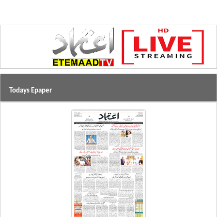
Todays Epaper