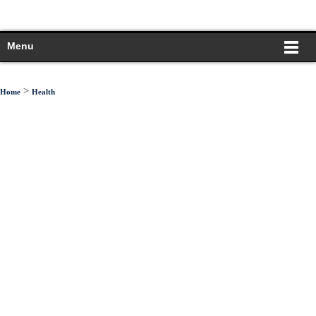
Menu
>
Home
Health