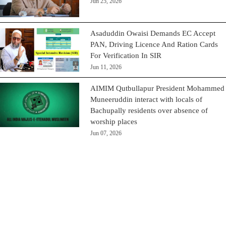
Jun 25, 2026
Asaduddin Owaisi Demands EC Accept
PAN, Driving Licence And Ration Cards
For Verification In SIR
Jun 11, 2026
AIMIM Qutbullapur President Mohammed
Muneeruddin interact with locals of
Bachupally residents over absence of
worship places
Jun 07, 2026