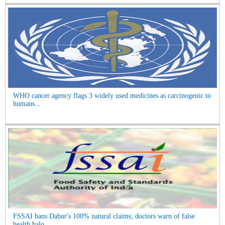
WHO cancer agency flags 3 widely used medicines as carcinogenic to
humans...
FSSAI bans Dabur's 100% natural claims; doctors warn of false
health halo...