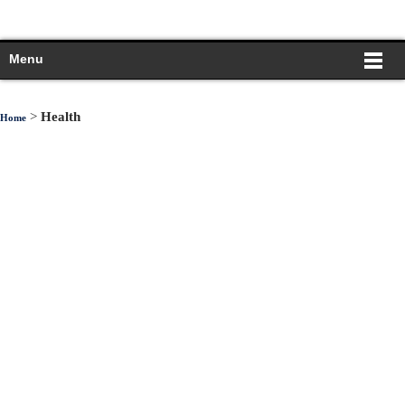
Menu
>
Health
Home