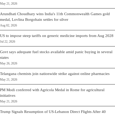
May 21, 2026
Arundhati Choudhary wins India's 11th Commonwealth Games gold
medal, Lovlina Borgohain settles for silver
Aug 02, 2026
US to impose steep tariffs on generic medicine imports from Aug 2028
Jul 22, 2026
Govt says adequate fuel stocks available amid panic buying in several
states
May 26, 2026
Telangana chemists join nationwide strike against online pharmacies
May 21, 2026
PM Modi conferred with Agricola Medal in Rome for agricultural
initiatives
May 21, 2026
Trump Signals Resumption of US-Lebanon Direct Flights After 40