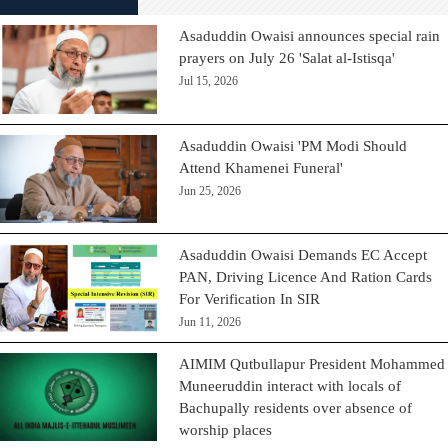
Asaduddin Owaisi announces special rain
prayers on July 26 'Salat al-Istisqa'
Jul 15, 2026
Asaduddin Owaisi 'PM Modi Should
Attend Khamenei Funeral'
Jun 25, 2026
Asaduddin Owaisi Demands EC Accept
PAN, Driving Licence And Ration Cards
For Verification In SIR
Jun 11, 2026
AIMIM Qutbullapur President Mohammed
Muneeruddin interact with locals of
Bachupally residents over absence of
worship places