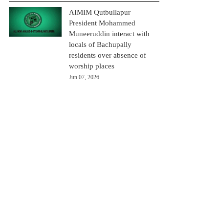
AIMIM Qutbullapur
President Mohammed
Muneeruddin interact with
locals of Bachupally
residents over absence of
worship places
Jun 07, 2026