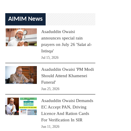
AIMIM News
Asaduddin Owaisi
announces special rain
prayers on July 26 'Salat al-
Istisqa'
Jul 15, 2026
Asaduddin Owaisi 'PM Modi
Should Attend Khamenei
Funeral'
Jun 25, 2026
Asaduddin Owaisi Demands
EC Accept PAN, Driving
Licence And Ration Cards
For Verification In SIR
Jun 11, 2026