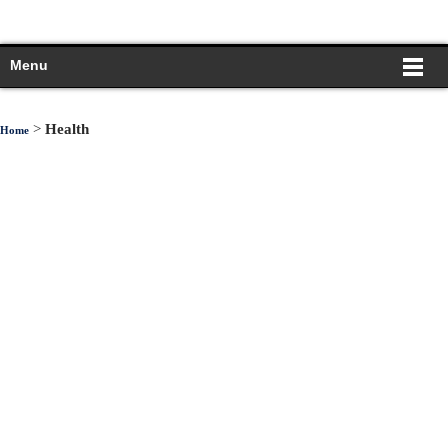
Menu
>
Health
Home