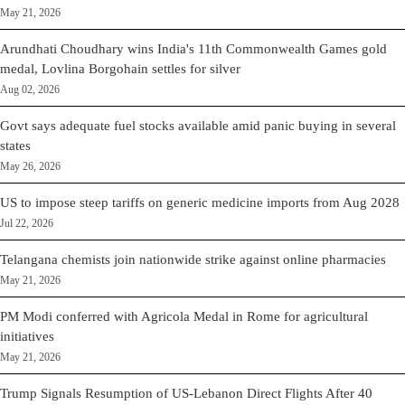
May 21, 2026
Arundhati Choudhary wins India's 11th Commonwealth Games gold
medal, Lovlina Borgohain settles for silver
Aug 02, 2026
Govt says adequate fuel stocks available amid panic buying in several
states
May 26, 2026
US to impose steep tariffs on generic medicine imports from Aug 2028
Jul 22, 2026
Telangana chemists join nationwide strike against online pharmacies
May 21, 2026
PM Modi conferred with Agricola Medal in Rome for agricultural
initiatives
May 21, 2026
Trump Signals Resumption of US-Lebanon Direct Flights After 40