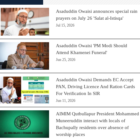
Asaduddin Owaisi announces special rain
prayers on July 26 'Salat al-Istisqa'
Jul 15, 2026
Asaduddin Owaisi 'PM Modi Should
Attend Khamenei Funeral'
Jun 25, 2026
Asaduddin Owaisi Demands EC Accept
PAN, Driving Licence And Ration Cards
For Verification In SIR
Jun 11, 2026
AIMIM Qutbullapur President Mohammed
Muneeruddin interact with locals of
Bachupally residents over absence of
worship places