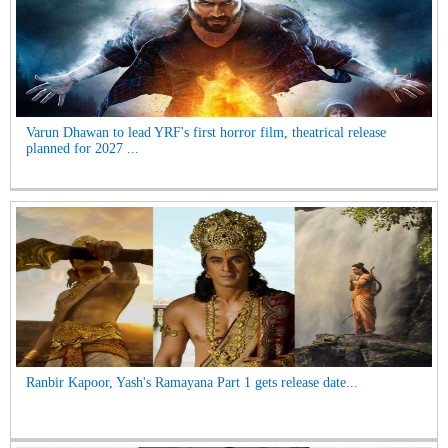
Varun Dhawan to lead YRF's first horror film, theatrical release
planned for 2027 ...
Ranbir Kapoor, Yash's Ramayana Part 1 gets release date...