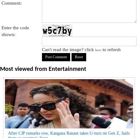
Comment:
Enter the code
shown:
Can't read the image? click
to refresh
here
Most viewed from
Entertainment
After CJP remarks row, Kangana Ranaut takes U-turn on Gen Z, hails