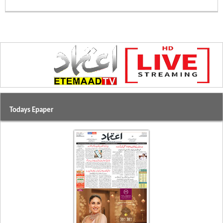
Todays Epaper