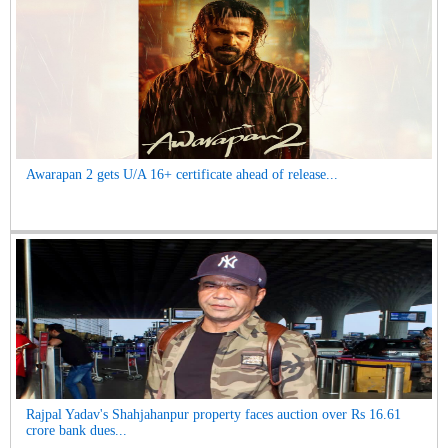
Awarapan 2 gets U/A 16+ certificate ahead of release...
Rajpal Yadav's Shahjahanpur property faces auction over Rs 16.61
crore bank dues...