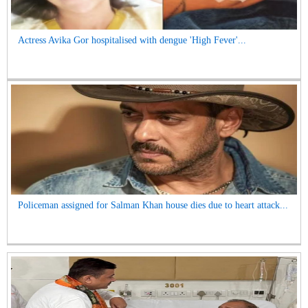
Actress Avika Gor hospitalised with dengue 'High Fever'...
Policeman assigned for Salman Khan house dies due to heart attack...