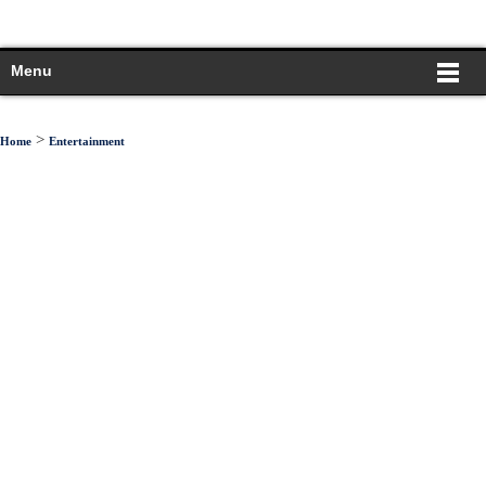
Menu
>
Home
Entertainment