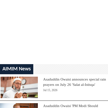
AIMIM News
Asaduddin Owaisi announces special rain
prayers on July 26 'Salat al-Istisqa'
Jul 15, 2026
Asaduddin Owaisi 'PM Modi Should