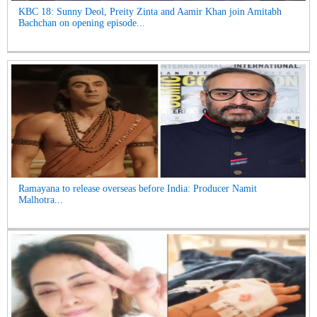
KBC 18: Sunny Deol, Preity Zinta and Aamir Khan join Amitabh
Bachchan on opening episode...
Ramayana to release overseas before India: Producer Namit
Malhotra...