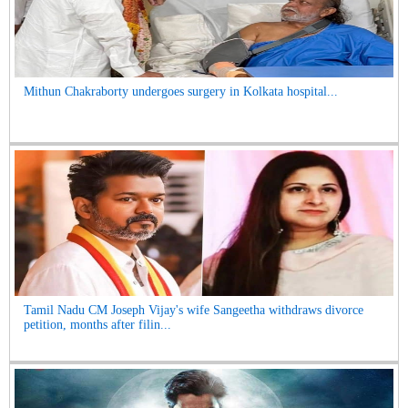
Mithun Chakraborty undergoes surgery in Kolkata hospital...
Tamil Nadu CM Joseph Vijay's wife Sangeetha withdraws divorce
petition, months after filin...