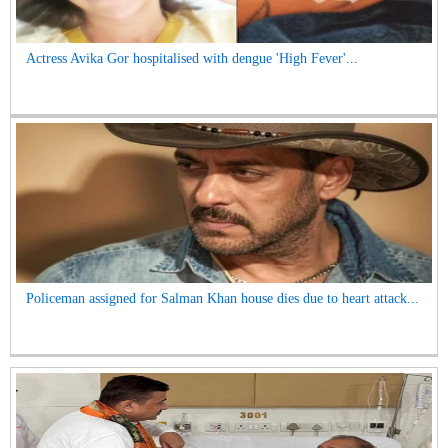
Actress Avika Gor hospitalised with dengue 'High Fever'...
Policeman assigned for Salman Khan house dies due to heart attack...