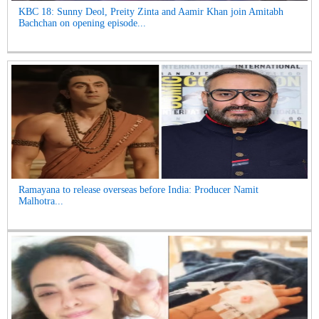
KBC 18: Sunny Deol, Preity Zinta and Aamir Khan join Amitabh
Bachchan on opening episode...
Ramayana to release overseas before India: Producer Namit
Malhotra...