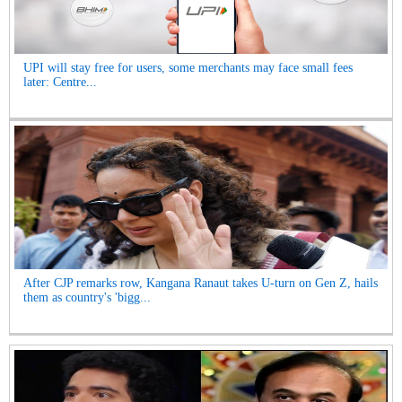
UPI will stay free for users, some merchants may face small fees
later: Centre...
After CJP remarks row, Kangana Ranaut takes U-turn on Gen Z, hails
them as country's 'bigg...