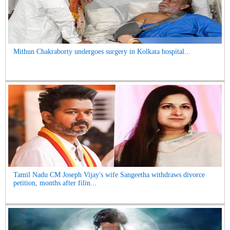
Mithun Chakraborty undergoes surgery in Kolkata hospital...
Tamil Nadu CM Joseph Vijay's wife Sangeetha withdraws divorce
petition, months after filin...