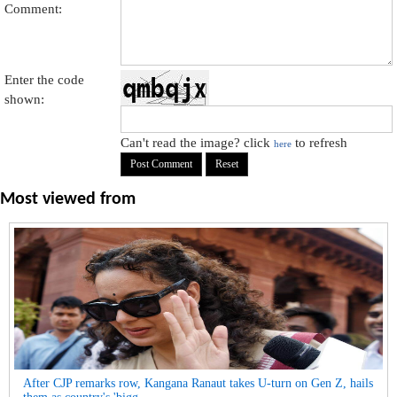
Comment:
Enter the code
shown:
Can't read the image? click
to refresh
here
Most viewed from
After CJP remarks row, Kangana Ranaut takes U-turn on Gen Z, hails