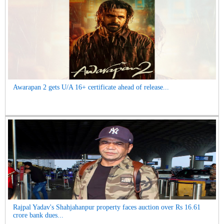
Awarapan 2 gets U/A 16+ certificate ahead of release...
Rajpal Yadav's Shahjahanpur property faces auction over Rs 16.61
crore bank dues...