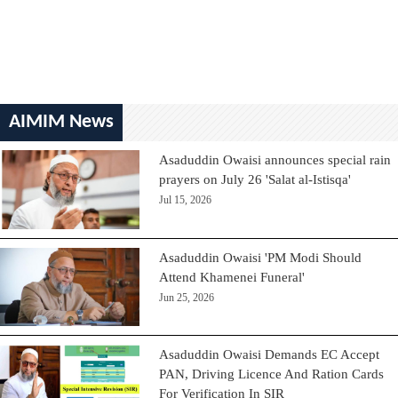
AIMIM News
Asaduddin Owaisi announces special rain
prayers on July 26 'Salat al-Istisqa'
Jul 15, 2026
Asaduddin Owaisi 'PM Modi Should
Attend Khamenei Funeral'
Jun 25, 2026
Asaduddin Owaisi Demands EC Accept
PAN, Driving Licence And Ration Cards
For Verification In SIR