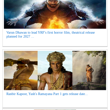
Varun Dhawan to lead YRF's first horror film, theatrical release
planned for 2027 ...
Ranbir Kapoor, Yash's Ramayana Part 1 gets release date...