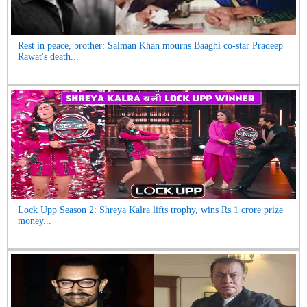
Rest in peace, brother: Salman Khan mourns Baaghi co-star Pradeep
Rawat's death...
Lock Upp Season 2: Shreya Kalra lifts trophy, wins Rs 1 crore prize
money...