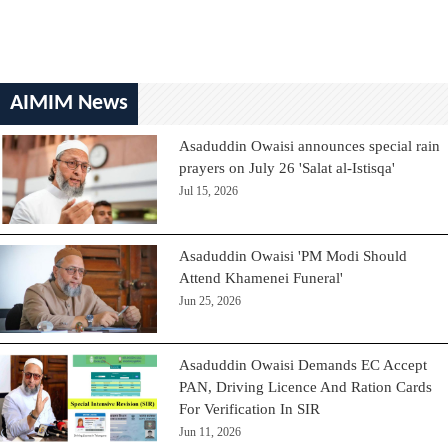
AIMIM News
Asaduddin Owaisi announces special rain
prayers on July 26 'Salat al-Istisqa'
Jul 15, 2026
Asaduddin Owaisi 'PM Modi Should
Attend Khamenei Funeral'
Jun 25, 2026
Asaduddin Owaisi Demands EC Accept
PAN, Driving Licence And Ration Cards
For Verification In SIR
Jun 11, 2026