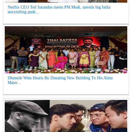
Netflix CEO Ted Sarandos meets PM Modi, unveils big India
storytelling push...
Dhanush Wins Hearts By Donating New Building To His Alma
Mater...