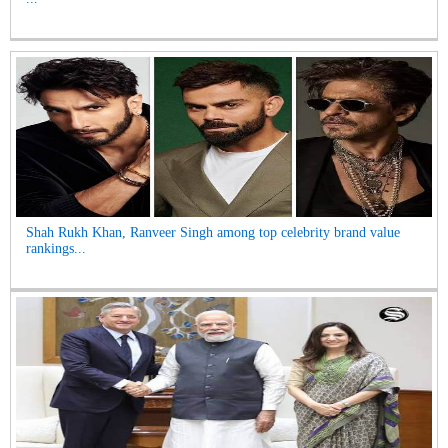
Shah Rukh Khan, Ranveer Singh among top celebrity brand value
rankings...