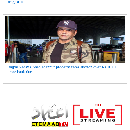
August 16...
Rajpal Yadav's Shahjahanpur property faces auction over Rs 16.61
crore bank dues...