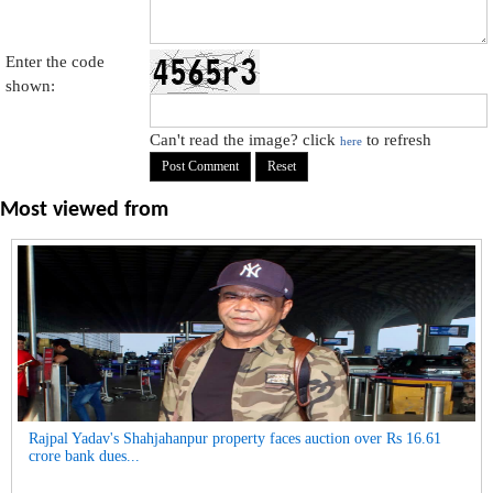
Enter the code
shown:
Can't read the image? click
to refresh
here
Most viewed from
Rajpal Yadav's Shahjahanpur property faces auction over Rs 16.61
crore bank dues...