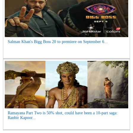
Salman Khan's Bigg Boss 20 to premiere on September 6...
Ramayana Part Two is 50% shot, could have been a 10-part saga:
Ranbir Kapoor...