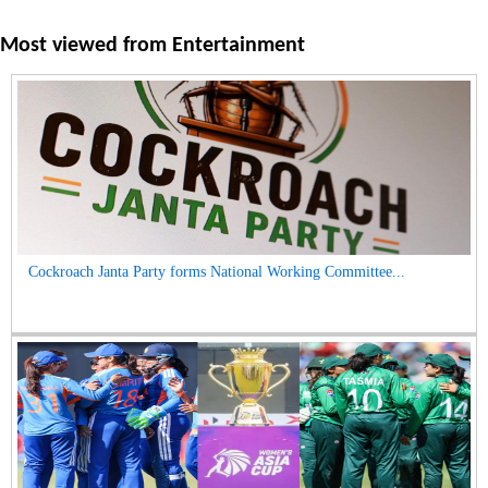
Most viewed from
Entertainment
Cockroach Janta Party forms National Working Committee...