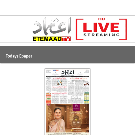
Todays Epaper