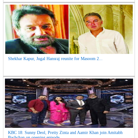
Shekhar Kapur, Jugal Hansraj reunite for Masoom 2...
KBC 18: Sunny Deol, Preity Zinta and Aamir Khan join Amitabh
Bachchan on opening episode...