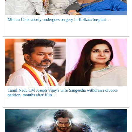
Mithun Chakraborty undergoes surgery in Kolkata hospital...
Tamil Nadu CM Joseph Vijay's wife Sangeetha withdraws divorce
petition, months after filin...