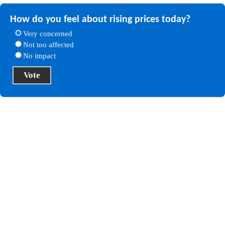
How do you feel about rising prices today?
Very concerned
Not too affected
No impact