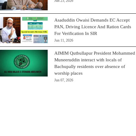
Jun 25, 2026
Asaduddin Owaisi Demands EC Accept
PAN, Driving Licence And Ration Cards
For Verification In SIR
Jun 11, 2026
AIMIM Qutbullapur President Mohammed
Muneeruddin interact with locals of
Bachupally residents over absence of
worship places
Jun 07, 2026