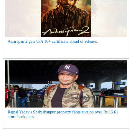
Awarapan 2 gets U/A 16+ certificate ahead of release...
Rajpal Yadav's Shahjahanpur property faces auction over Rs 16.61
crore bank dues...