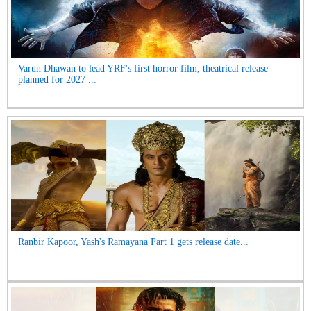
Varun Dhawan to lead YRF's first horror film, theatrical release
planned for 2027 ...
Ranbir Kapoor, Yash's Ramayana Part 1 gets release date...