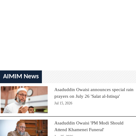
AIMIM News
Asaduddin Owaisi announces special rain
prayers on July 26 'Salat al-Istisqa'
Jul 15, 2026
Asaduddin Owaisi 'PM Modi Should
Attend Khamenei Funeral'