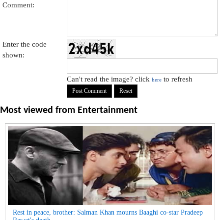
Comment:
Enter the code
shown:
Can't read the image? click
to refresh
here
Most viewed from
Entertainment
Rest in peace, brother: Salman Khan mourns Baaghi co-star Pradeep