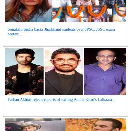
Sonakshi Sinha backs Jharkhand students over JPSC, JSSC exam
protest...
Farhan Akhtar rejects reports of exiting Aamir Khan's Lalkaara...