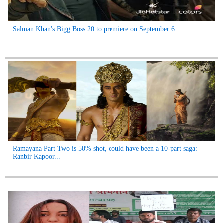
Salman Khan's Bigg Boss 20 to premiere on September 6...
Ramayana Part Two is 50% shot, could have been a 10-part saga:
Ranbir Kapoor...