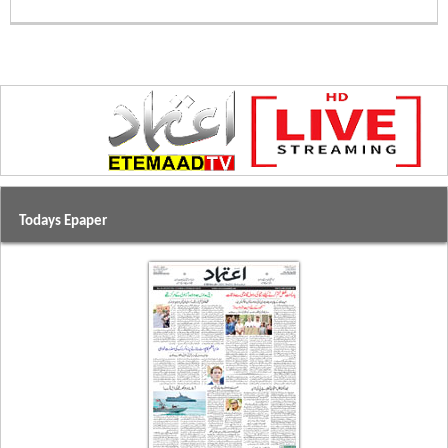
Todays Epaper