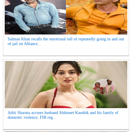
Salman Khan recalls the emotional toll of repeatedly going in and out
of jail on Alliance...
Aditi Sharma accuses husband Abhineet Kaushik and his family of
domestic violence; FIR reg...