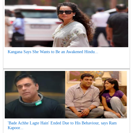
Kangana Says She Wants to Be an Awakened Hindu...
'Bade Achhe Lagte Hain' Ended Due to His Behaviour, says Ram
Kapoor...