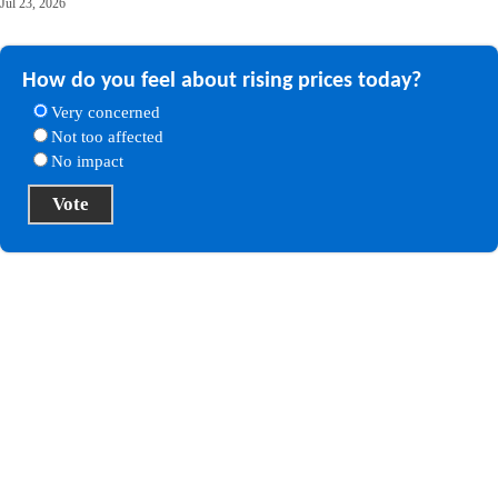
Jul 23, 2026
How do you feel about rising prices today?
Very concerned
Not too affected
No impact