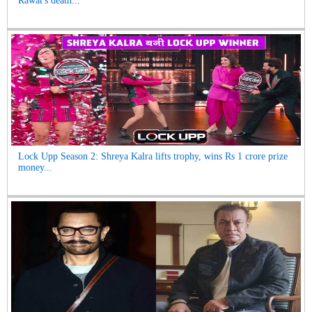
Rawat's death...
Lock Upp Season 2: Shreya Kalra lifts trophy, wins Rs 1 crore prize
money...