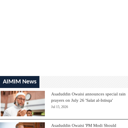
AIMIM News
Asaduddin Owaisi announces special rain
prayers on July 26 'Salat al-Istisqa'
Jul 15, 2026
Asaduddin Owaisi 'PM Modi Should