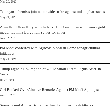
May 26, 2026
Telangana chemists join nationwide strike against online pharmacies
May 21, 2026
Arundhati Choudhary wins India's 11th Commonwealth Games gold
medal, Lovlina Borgohain settles for silver
Aug 02, 2026
PM Modi conferred with Agricola Medal in Rome for agricultural
initiatives
May 21, 2026
Trump Signals Resumption of US-Lebanon Direct Flights After 40
Years
Jul 22, 2026
Girl Booked Over Abusive Remarks Against PM Modi Apologises
Aug 01, 2026
Sirens Sound Across Bahrain as Iran Launches Fresh Attacks