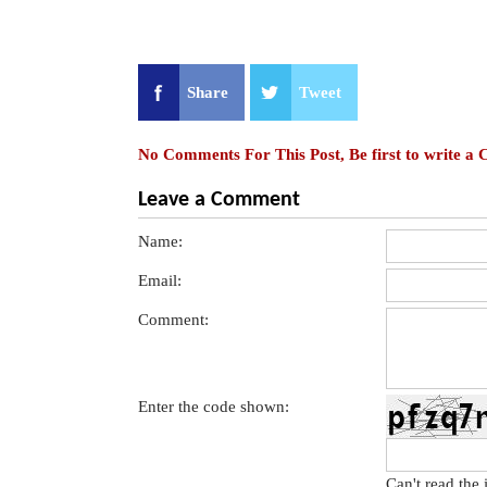
Share
Tweet
No Comments For This Post, Be first to write a
Leave a Comment
Name:
Email:
Comment:
Enter the code shown:
Can't read the