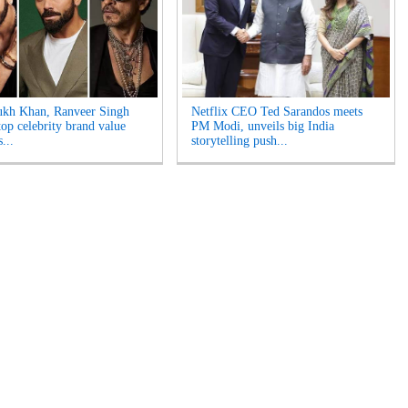
ukh Khan, Ranveer Singh
Netflix CEO Ted Sarandos meets
op celebrity brand value
PM Modi, unveils big India
...
storytelling push...