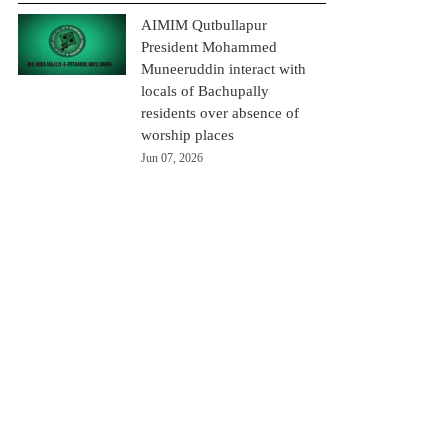
AIMIM Qutbullapur
President Mohammed
Muneeruddin interact with
locals of Bachupally
residents over absence of
worship places
Jun 07, 2026