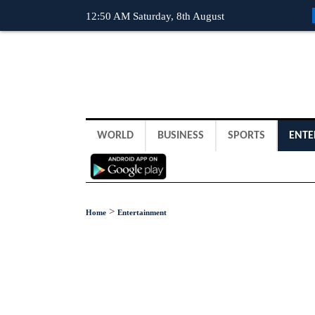
12:50 AM Saturday, 8th August
WORLD
BUSINESS
SPORTS
ENTE
>
Home
Entertainment