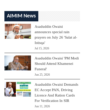
AIMIM News
Asaduddin Owaisi
announces special rain
prayers on July 26 'Salat al-
Istisqa'
Jul 15, 2026
Asaduddin Owaisi 'PM Modi
Should Attend Khamenei
Funeral'
Jun 25, 2026
Asaduddin Owaisi Demands
EC Accept PAN, Driving
Licence And Ration Cards
For Verification In SIR
Jun 11, 2026