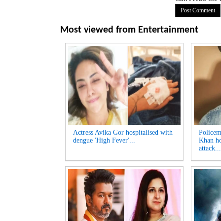
Most viewed from
Entertainment
Actress Avika Gor hospitalised with
Policem
dengue 'High Fever'...
Khan ho
attack...