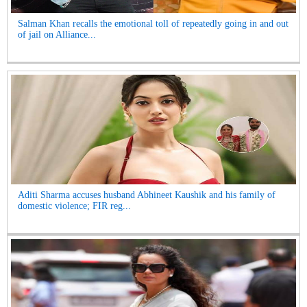
Salman Khan recalls the emotional toll of repeatedly going in and out
of jail on Alliance...
Aditi Sharma accuses husband Abhineet Kaushik and his family of
domestic violence; FIR reg...