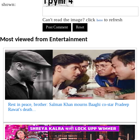
shown:
Can't read the image? click
to refresh
here
Most viewed from
Entertainment
Rest in peace, brother: Salman Khan mourns Baaghi co-star Pradeep
Rawat's death...