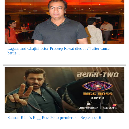
Lagaan and Ghajini actor Pradeep Rawat dies at 74 after cancer
battle...
Salman Khan's Bigg Boss 20 to premiere on September 6...