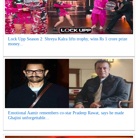
Lock Upp Season 2: Shreya Kalra lifts trophy, wins Rs 1 crore prize
money...
Emotional Aamir remembers co-star Pradeep Rawat, says he made
Ghajini unforgettable...