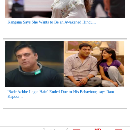
Kangana Says She Wants to Be an Awakened Hindu...
'Bade Achhe Lagte Hain' Ended Due to His Behaviour, says Ram
Kapoor...