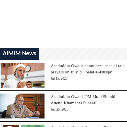
AIMIM News
Asaduddin Owaisi announces special rain
prayers on July 26 'Salat al-Istisqa'
Jul 15, 2026
Asaduddin Owaisi 'PM Modi Should
Attend Khamenei Funeral'
Jun 25, 2026