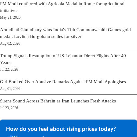
PM Modi conferred with Agricola Medal in Rome for agricultural
initiatives
May 21, 2026
Arundhati Choudhary wins India's 11th Commonwealth Games gold
medal, Lovlina Borgohain settles for silver
Aug 02, 2026
Trump Signals Resumption of US-Lebanon Direct Flights After 40
Years
Jul 22, 2026
Girl Booked Over Abusive Remarks Against PM Modi Apologises
Aug 01, 2026
Sirens Sound Across Bahrain as Iran Launches Fresh Attacks
Jul 23, 2026
How do you feel about rising prices today?