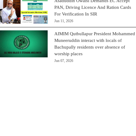
Asaduddin Owaisi Demands EC Accept
PAN, Driving Licence And Ration Cards
For Verification In SIR
Jun 11, 2026
AIMIM Qutbullapur President Mohammed
Muneeruddin interact with locals of
Bachupally residents over absence of
worship places
Jun 07, 2026