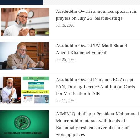
Asaduddin Owaisi announces special rain
prayers on July 26 'Salat al-Istisqa'
Jul 15, 2026
Asaduddin Owaisi 'PM Modi Should
Attend Khamenei Funeral'
Jun 25, 2026
Asaduddin Owaisi Demands EC Accept
PAN, Driving Licence And Ration Cards
For Verification In SIR
Jun 11, 2026
AIMIM Qutbullapur President Mohammed
Muneeruddin interact with locals of
Bachupally residents over absence of
worship places