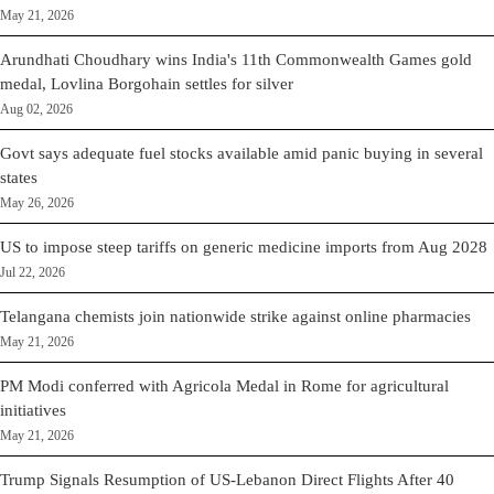
May 21, 2026
Arundhati Choudhary wins India's 11th Commonwealth Games gold
medal, Lovlina Borgohain settles for silver
Aug 02, 2026
Govt says adequate fuel stocks available amid panic buying in several
states
May 26, 2026
US to impose steep tariffs on generic medicine imports from Aug 2028
Jul 22, 2026
Telangana chemists join nationwide strike against online pharmacies
May 21, 2026
PM Modi conferred with Agricola Medal in Rome for agricultural
initiatives
May 21, 2026
Trump Signals Resumption of US-Lebanon Direct Flights After 40