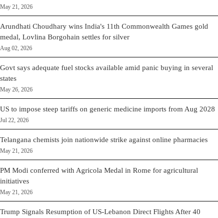
May 21, 2026
Arundhati Choudhary wins India's 11th Commonwealth Games gold
medal, Lovlina Borgohain settles for silver
Aug 02, 2026
Govt says adequate fuel stocks available amid panic buying in several
states
May 26, 2026
US to impose steep tariffs on generic medicine imports from Aug 2028
Jul 22, 2026
Telangana chemists join nationwide strike against online pharmacies
May 21, 2026
PM Modi conferred with Agricola Medal in Rome for agricultural
initiatives
May 21, 2026
Trump Signals Resumption of US-Lebanon Direct Flights After 40