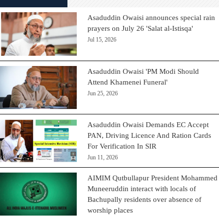
Asaduddin Owaisi announces special rain
prayers on July 26 'Salat al-Istisqa'
Jul 15, 2026
Asaduddin Owaisi 'PM Modi Should
Attend Khamenei Funeral'
Jun 25, 2026
Asaduddin Owaisi Demands EC Accept
PAN, Driving Licence And Ration Cards
For Verification In SIR
Jun 11, 2026
AIMIM Qutbullapur President Mohammed
Muneeruddin interact with locals of
Bachupally residents over absence of
worship places