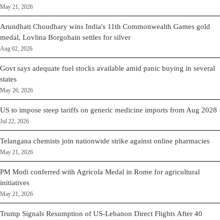
May 21, 2026
Arundhati Choudhary wins India's 11th Commonwealth Games gold
medal, Lovlina Borgohain settles for silver
Aug 02, 2026
Govt says adequate fuel stocks available amid panic buying in several
states
May 26, 2026
US to impose steep tariffs on generic medicine imports from Aug 2028
Jul 22, 2026
Telangana chemists join nationwide strike against online pharmacies
May 21, 2026
PM Modi conferred with Agricola Medal in Rome for agricultural
initiatives
May 21, 2026
Trump Signals Resumption of US-Lebanon Direct Flights After 40