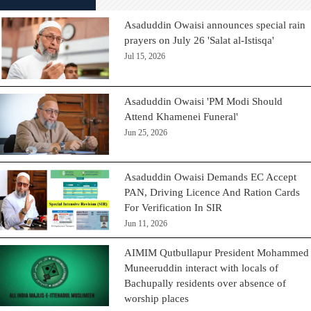
Asaduddin Owaisi announces special rain
prayers on July 26 'Salat al-Istisqa'
Jul 15, 2026
Asaduddin Owaisi 'PM Modi Should
Attend Khamenei Funeral'
Jun 25, 2026
Asaduddin Owaisi Demands EC Accept
PAN, Driving Licence And Ration Cards
For Verification In SIR
Jun 11, 2026
AIMIM Qutbullapur President Mohammed
Muneeruddin interact with locals of
Bachupally residents over absence of
worship places