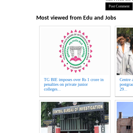
Most viewed from
Edu and Jobs
TG BIE imposes over Rs 1 crore in
Centre 
penalties on private junior
postgra
colleges...
29...