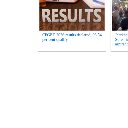
CPGET 2026 results declared, 93.54
Jharkha
per cent qualify...
Soren i
aspirant