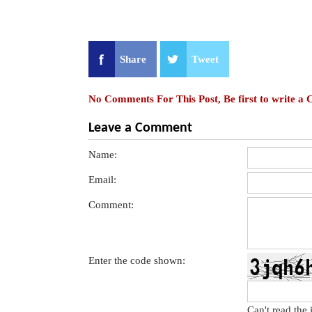
Share
Tweet
No Comments For This Post, Be first to write a
Leave a Comment
Name:
Email:
Comment:
Enter the code shown:
Can't read the