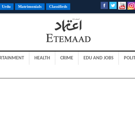
Urdu
Matrimonials
Classifieds
RTAINMENT
HEALTH
CRIME
EDU AND JOBS
POLIT