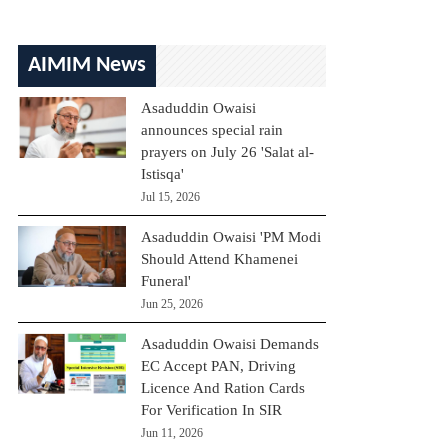
AIMIM News
Asaduddin Owaisi
announces special rain
prayers on July 26 'Salat al-
Istisqa'
Jul 15, 2026
Asaduddin Owaisi 'PM Modi
Should Attend Khamenei
Funeral'
Jun 25, 2026
Asaduddin Owaisi Demands
EC Accept PAN, Driving
Licence And Ration Cards
For Verification In SIR
Jun 11, 2026