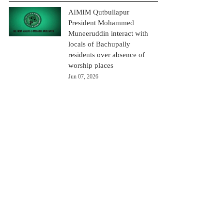
AIMIM Qutbullapur
President Mohammed
Muneeruddin interact with
locals of Bachupally
residents over absence of
worship places
Jun 07, 2026