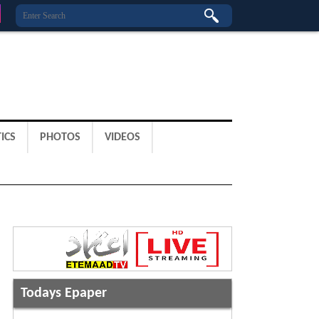
ICS
PHOTOS
VIDEOS
Todays Epaper