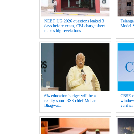
NEET UG 2026 questions leaked 3
Telanga
days before exam, CBI charge sheet
Model S
makes big revelations...
6% education budget will be a
CBSE op
reality soon: RSS chief Mohan
window 
Bhagwat...
verifica