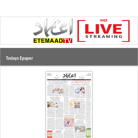
Todays Epaper