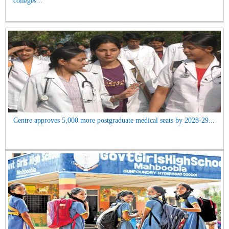
colleges...
Centre approves 5,000 more postgraduate medical seats by 2028-29...