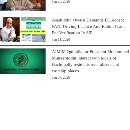
Jun 25, 2026
Asaduddin Owaisi Demands EC Accept
PAN, Driving Licence And Ration Cards
For Verification In SIR
Jun 11, 2026
AIMIM Qutbullapur President Mohammed
Muneeruddin interact with locals of
Bachupally residents over absence of
worship places
Jun 07, 2026