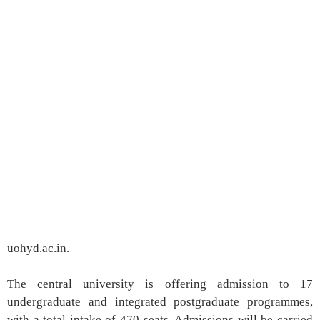
uohyd.ac.in.
The central university is offering admission to 17
undergraduate and integrated postgraduate programmes,
with a total intake of 470 seats. Admissions will be carried