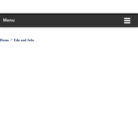
Menu
>
Home
Edu and Jobs