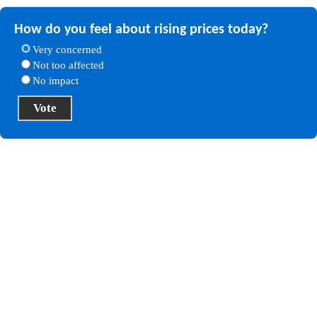
How do you feel about rising prices today?
Very concerned
Not too affected
No impact