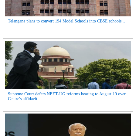
Telangana plans to convert 194 Model Schools into CBSE schools...
Supreme Court defers NEET-UG reforms hearing to August 19 over
Centre's affidavit...