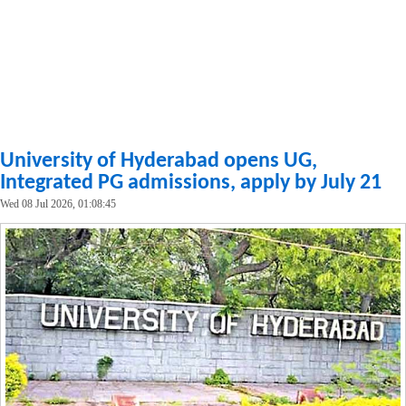
University of Hyderabad opens UG,
Integrated PG admissions, apply by July 21
Wed 08 Jul 2026, 01:08:45