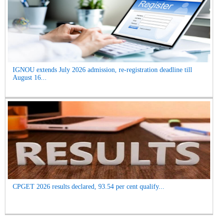
IGNOU extends July 2026 admission, re-registration deadline till
August 16...
CPGET 2026 results declared, 93.54 per cent qualify...