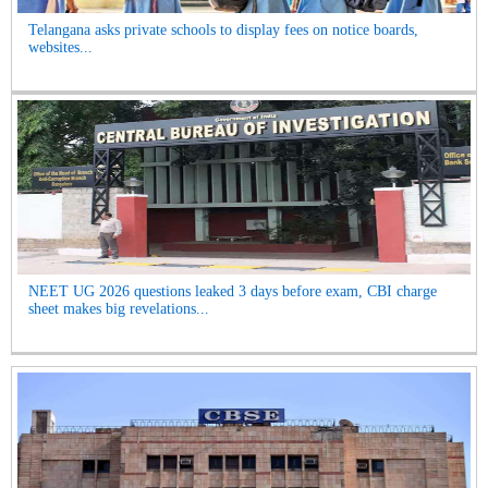
Telangana asks private schools to display fees on notice boards,
websites...
NEET UG 2026 questions leaked 3 days before exam, CBI charge
sheet makes big revelations...