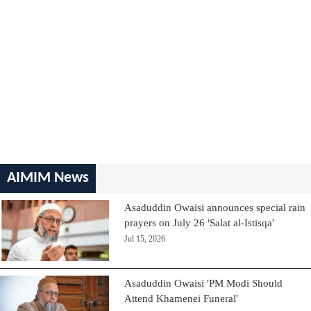
AIMIM News
Asaduddin Owaisi announces special rain
prayers on July 26 'Salat al-Istisqa'
Jul 15, 2026
Asaduddin Owaisi 'PM Modi Should
Attend Khamenei Funeral'