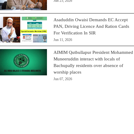
Jun 25, 2026
Asaduddin Owaisi Demands EC Accept
PAN, Driving Licence And Ration Cards
For Verification In SIR
Jun 11, 2026
AIMIM Qutbullapur President Mohammed
Muneeruddin interact with locals of
Bachupally residents over absence of
worship places
Jun 07, 2026