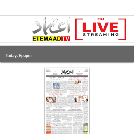
Todays Epaper