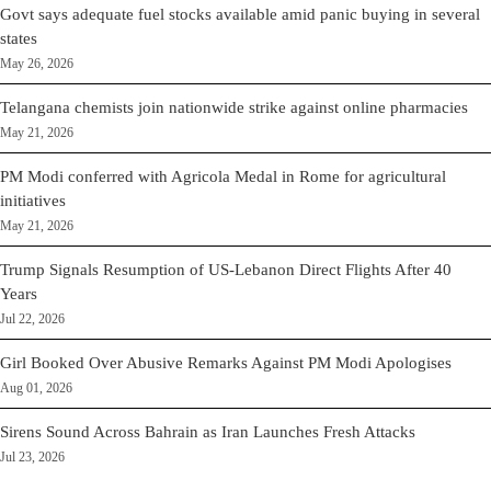
Govt says adequate fuel stocks available amid panic buying in several
states
May 26, 2026
Telangana chemists join nationwide strike against online pharmacies
May 21, 2026
PM Modi conferred with Agricola Medal in Rome for agricultural
initiatives
May 21, 2026
Trump Signals Resumption of US-Lebanon Direct Flights After 40
Years
Jul 22, 2026
Girl Booked Over Abusive Remarks Against PM Modi Apologises
Aug 01, 2026
Sirens Sound Across Bahrain as Iran Launches Fresh Attacks
Jul 23, 2026