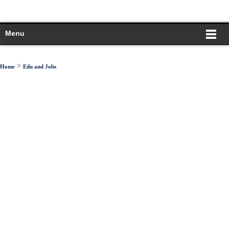
Menu
>
Home
Edu and Jobs