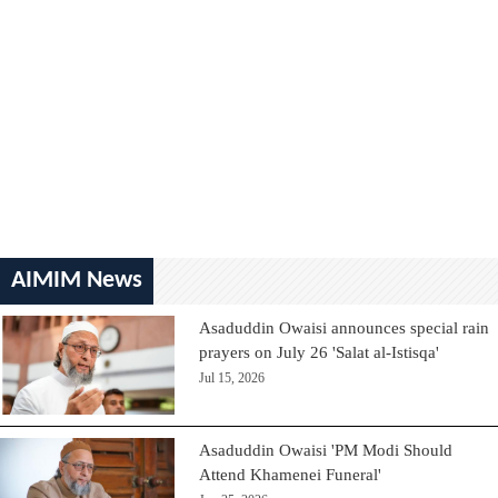
AIMIM News
Asaduddin Owaisi announces special rain
prayers on July 26 'Salat al-Istisqa'
Jul 15, 2026
Asaduddin Owaisi 'PM Modi Should
Attend Khamenei Funeral'