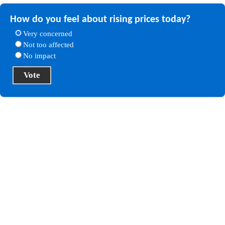
How do you feel about rising prices today?
Very concerned
Not too affected
No impact