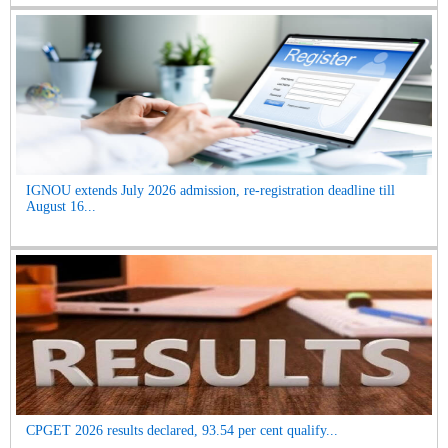
IGNOU extends July 2026 admission, re-registration deadline till
August 16...
CPGET 2026 results declared, 93.54 per cent qualify...