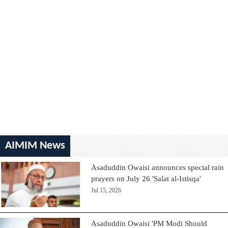
AIMIM News
Asaduddin Owaisi announces special rain
prayers on July 26 'Salat al-Istisqa'
Jul 15, 2026
Asaduddin Owaisi 'PM Modi Should