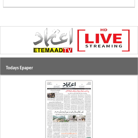
Todays Epaper