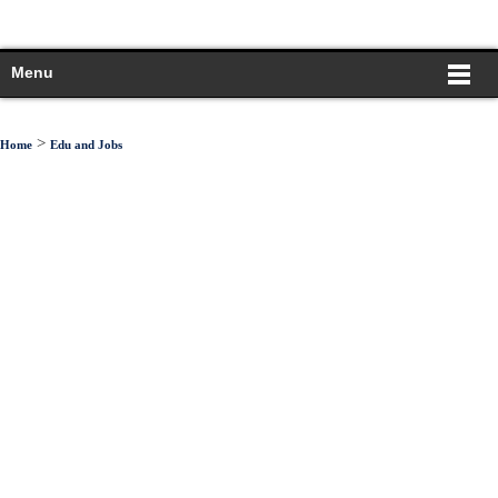
Menu
>
Home
Edu and Jobs