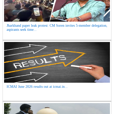
Jharkhand paper leak protest: CM Soren invites 5-member delegation,
aspirants seek time...
ICMAI June 2026 results out at icmai.in...