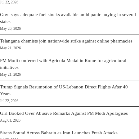
Jul 22, 2026
Govt says adequate fuel stocks available amid panic buying in several
states
May 26, 2026
Telangana chemists join nationwide strike against online pharmacies
May 21, 2026
PM Modi conferred with Agricola Medal in Rome for agricultural
initiatives
May 21, 2026
Trump Signals Resumption of US-Lebanon Direct Flights After 40
Years
Jul 22, 2026
Girl Booked Over Abusive Remarks Against PM Modi Apologises
Aug 01, 2026
Sirens Sound Across Bahrain as Iran Launches Fresh Attacks