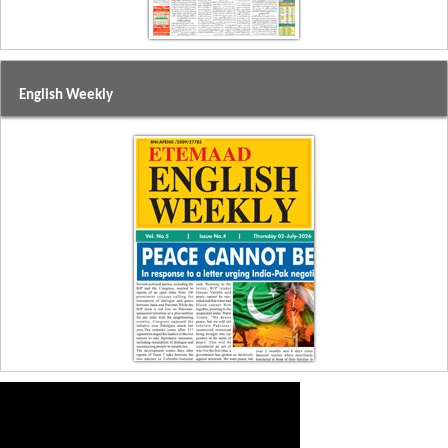
English Weekly