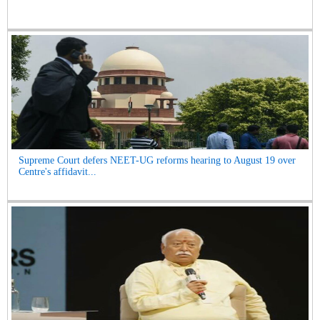
Supreme Court defers NEET-UG reforms hearing to August 19 over
Centre's affidavit...