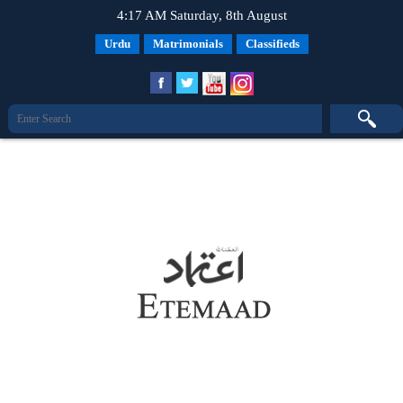
4:17 AM Saturday, 8th August
Urdu
Matrimonials
Classifieds