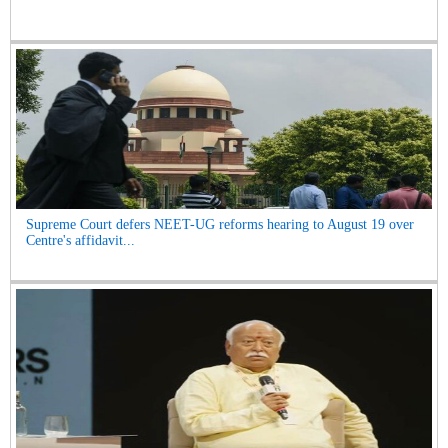
Supreme Court defers NEET-UG reforms hearing to August 19 over
Centre's affidavit...