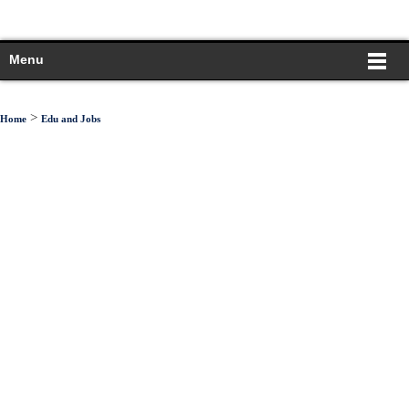
Menu
>
Home
Edu and Jobs