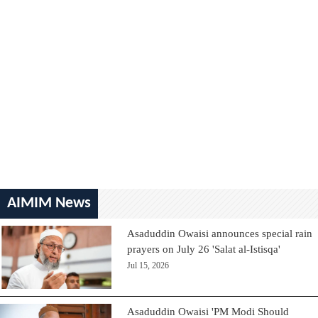
AIMIM News
Asaduddin Owaisi announces special rain
prayers on July 26 'Salat al-Istisqa'
Jul 15, 2026
Asaduddin Owaisi 'PM Modi Should