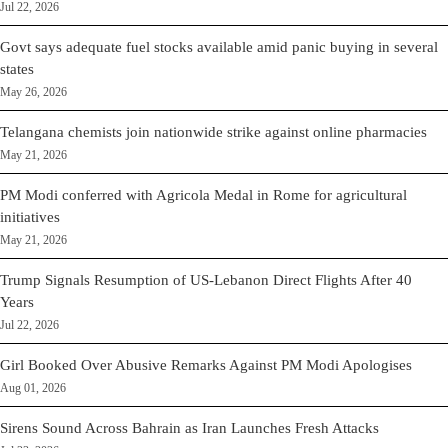
Jul 22, 2026
Govt says adequate fuel stocks available amid panic buying in several
states
May 26, 2026
Telangana chemists join nationwide strike against online pharmacies
May 21, 2026
PM Modi conferred with Agricola Medal in Rome for agricultural
initiatives
May 21, 2026
Trump Signals Resumption of US-Lebanon Direct Flights After 40
Years
Jul 22, 2026
Girl Booked Over Abusive Remarks Against PM Modi Apologises
Aug 01, 2026
Sirens Sound Across Bahrain as Iran Launches Fresh Attacks