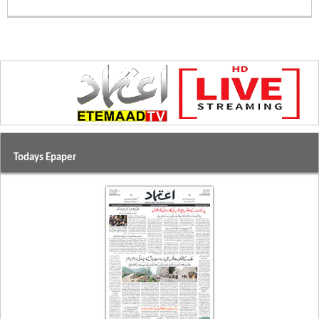
Todays Epaper