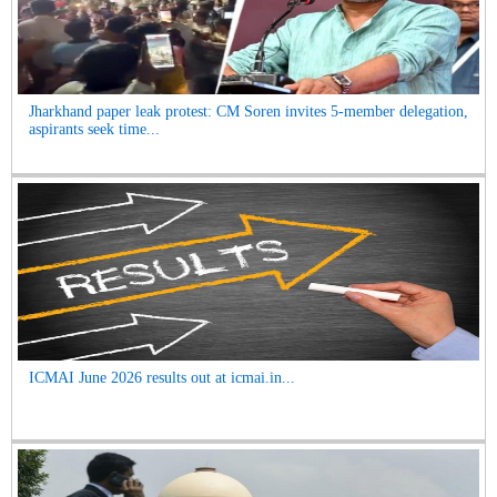
Jharkhand paper leak protest: CM Soren invites 5-member delegation,
aspirants seek time...
ICMAI June 2026 results out at icmai.in...