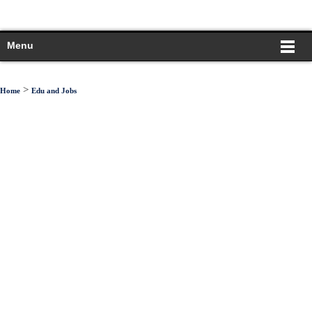
Menu
>
Home
Edu and Jobs