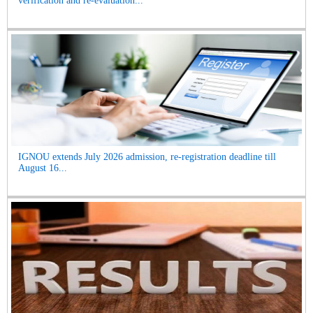
verification and re-evaluation...
IGNOU extends July 2026 admission, re-registration deadline till
August 16...