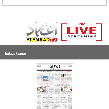
Todays Epaper