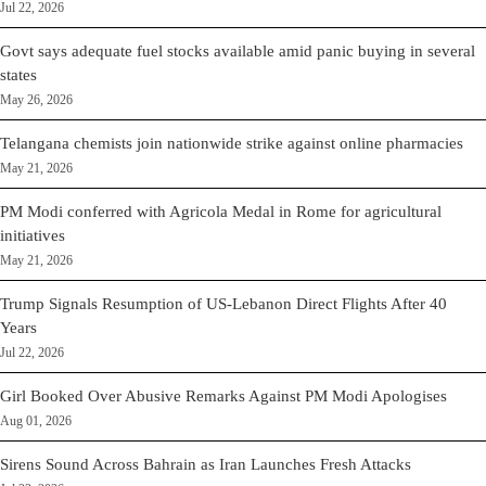
Jul 22, 2026
Govt says adequate fuel stocks available amid panic buying in several
states
May 26, 2026
Telangana chemists join nationwide strike against online pharmacies
May 21, 2026
PM Modi conferred with Agricola Medal in Rome for agricultural
initiatives
May 21, 2026
Trump Signals Resumption of US-Lebanon Direct Flights After 40
Years
Jul 22, 2026
Girl Booked Over Abusive Remarks Against PM Modi Apologises
Aug 01, 2026
Sirens Sound Across Bahrain as Iran Launches Fresh Attacks