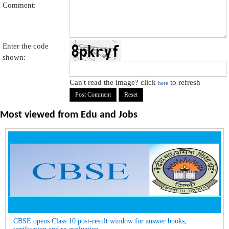
Comment:
Enter the code
shown:
Can't read the image? click
to refresh
here
Most viewed from
Edu and Jobs
CBSE opens Class 10 post-result window for answer books,