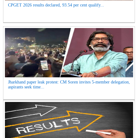
CPGET 2026 results declared, 93.54 per cent qualify...
Jharkhand paper leak protest: CM Soren invites 5-member delegation,
aspirants seek time...