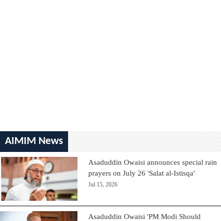
AIMIM News
Asaduddin Owaisi announces special rain
prayers on July 26 'Salat al-Istisqa'
Jul 15, 2026
Asaduddin Owaisi 'PM Modi Should