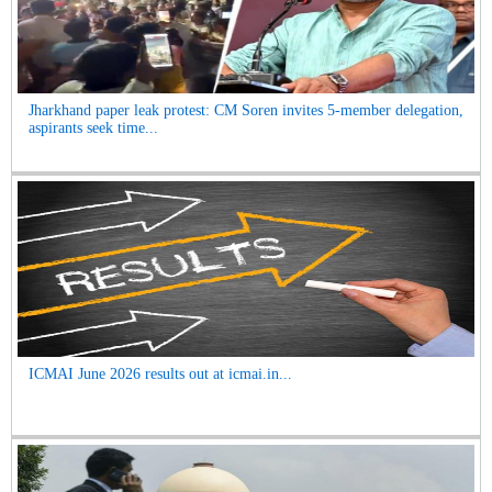
Jharkhand paper leak protest: CM Soren invites 5-member delegation,
aspirants seek time...
ICMAI June 2026 results out at icmai.in...