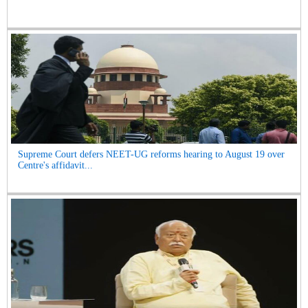
Supreme Court defers NEET-UG reforms hearing to August 19 over
Centre's affidavit...