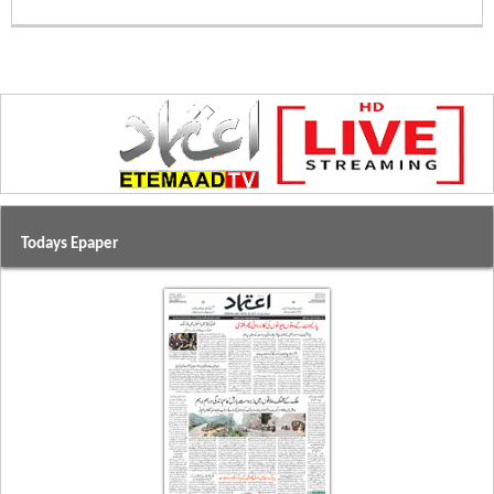
Todays Epaper