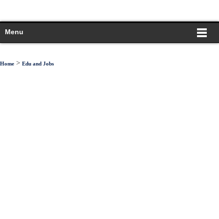
Menu
>
Home
Edu and Jobs