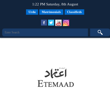
1:22 PM Saturday, 8th August
Urdu
Matrimonials
Classifieds