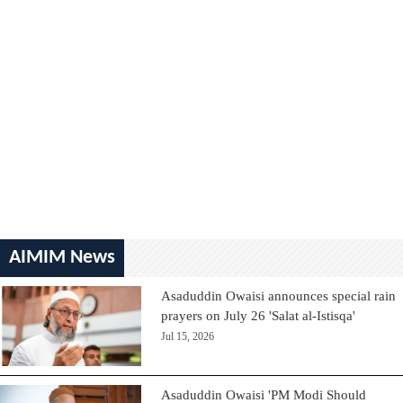
AIMIM News
Asaduddin Owaisi announces special rain
prayers on July 26 'Salat al-Istisqa'
Jul 15, 2026
Asaduddin Owaisi 'PM Modi Should