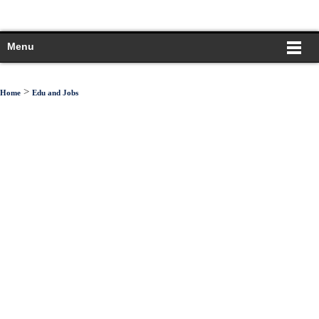
Menu
>
Home
Edu and Jobs