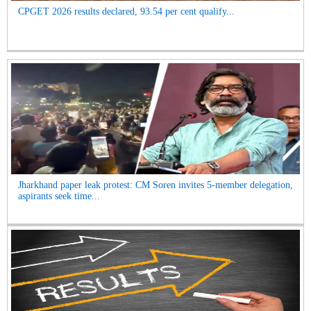
CPGET 2026 results declared, 93.54 per cent qualify...
Jharkhand paper leak protest: CM Soren invites 5-member delegation,
aspirants seek time...