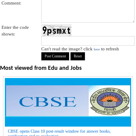
Comment:
Enter the code
shown:
Can't read the image? click
to refresh
here
Most viewed from
Edu and Jobs
CBSE opens Class 10 post-result window for answer books,