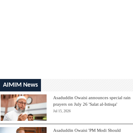
AIMIM News
Asaduddin Owaisi announces special rain
prayers on July 26 'Salat al-Istisqa'
Jul 15, 2026
Asaduddin Owaisi 'PM Modi Should