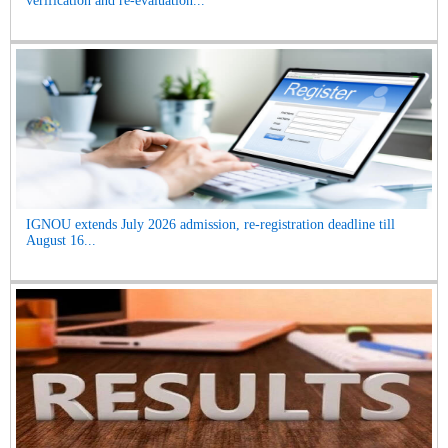
verification and re-evaluation...
IGNOU extends July 2026 admission, re-registration deadline till
August 16...