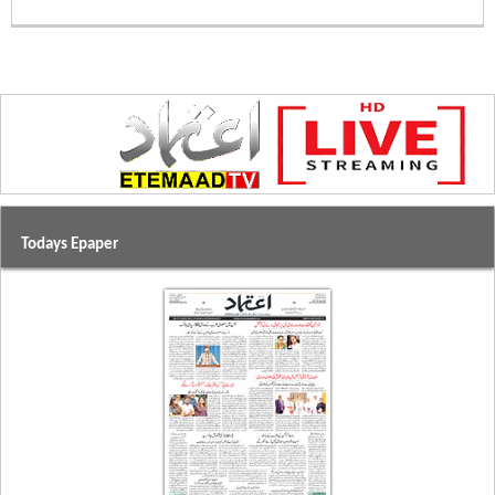
Todays Epaper