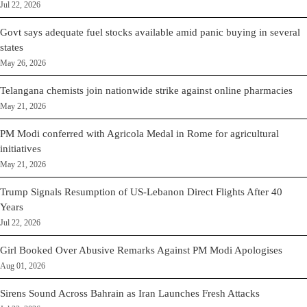
Jul 22, 2026
Govt says adequate fuel stocks available amid panic buying in several
states
May 26, 2026
Telangana chemists join nationwide strike against online pharmacies
May 21, 2026
PM Modi conferred with Agricola Medal in Rome for agricultural
initiatives
May 21, 2026
Trump Signals Resumption of US-Lebanon Direct Flights After 40
Years
Jul 22, 2026
Girl Booked Over Abusive Remarks Against PM Modi Apologises
Aug 01, 2026
Sirens Sound Across Bahrain as Iran Launches Fresh Attacks