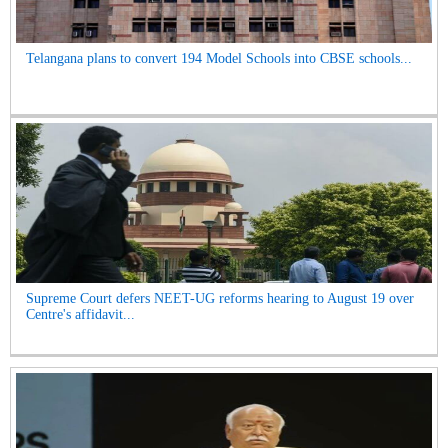
Telangana plans to convert 194 Model Schools into CBSE schools...
Supreme Court defers NEET-UG reforms hearing to August 19 over
Centre's affidavit...