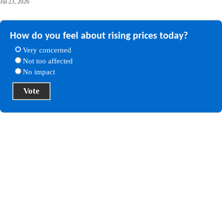
Jul 23, 2026
How do you feel about rising prices today?
Very concerned
Not too affected
No impact