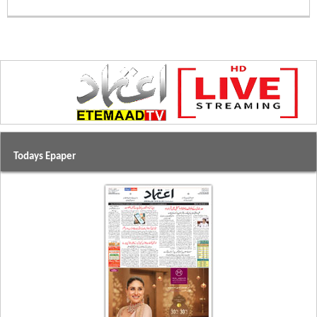
Todays Epaper