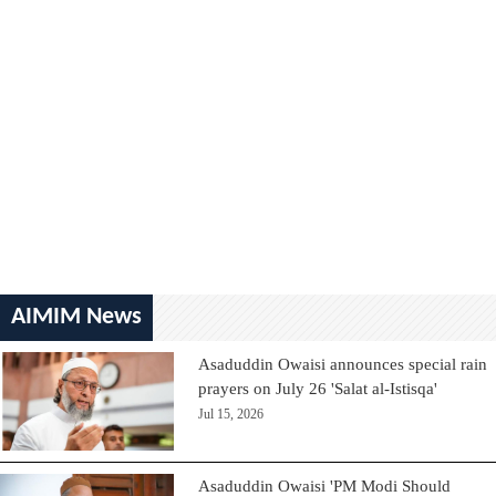
AIMIM News
Asaduddin Owaisi announces special rain
prayers on July 26 'Salat al-Istisqa'
Jul 15, 2026
Asaduddin Owaisi 'PM Modi Should