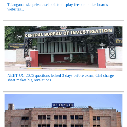
Telangana asks private schools to display fees on notice boards,
websites...
NEET UG 2026 questions leaked 3 days before exam, CBI charge
sheet makes big revelations...