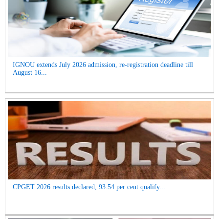
IGNOU extends July 2026 admission, re-registration deadline till
August 16...
CPGET 2026 results declared, 93.54 per cent qualify...