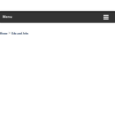
Menu
>
Home
Edu and Jobs