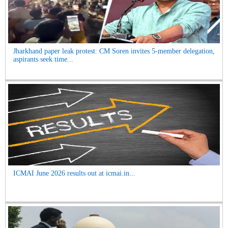
Jharkhand paper leak protest: CM Soren invites 5-member delegation,
aspirants seek time...
ICMAI June 2026 results out at icmai.in...