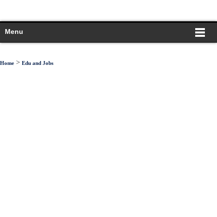
Menu
>
Home
Edu and Jobs