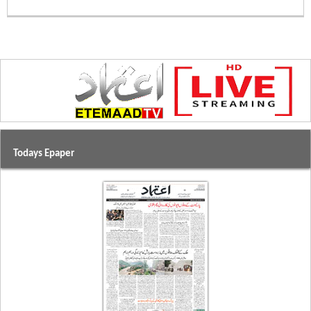
Todays Epaper