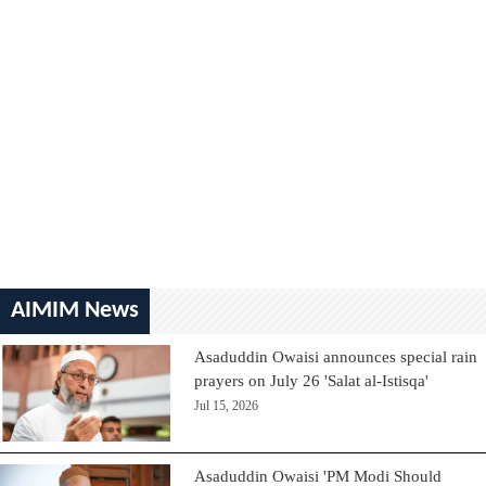
AIMIM News
Asaduddin Owaisi announces special rain
prayers on July 26 'Salat al-Istisqa'
Jul 15, 2026
Asaduddin Owaisi 'PM Modi Should