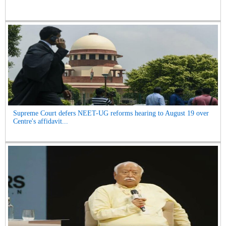
Supreme Court defers NEET-UG reforms hearing to August 19 over
Centre's affidavit...