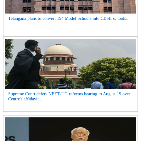
Telangana plans to convert 194 Model Schools into CBSE schools...
Supreme Court defers NEET-UG reforms hearing to August 19 over
Centre's affidavit...