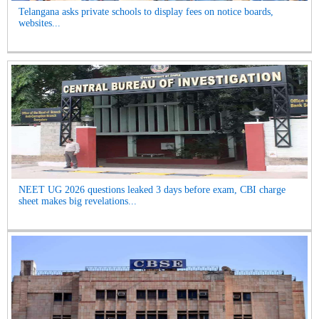
Telangana asks private schools to display fees on notice boards,
websites...
NEET UG 2026 questions leaked 3 days before exam, CBI charge
sheet makes big revelations...