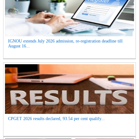
IGNOU extends July 2026 admission, re-registration deadline till
August 16...
CPGET 2026 results declared, 93.54 per cent qualify...