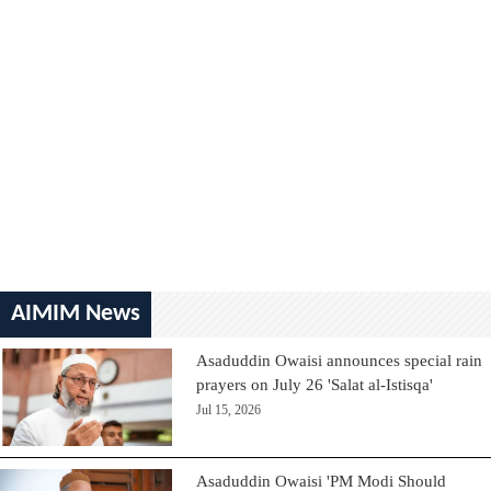
AIMIM News
Asaduddin Owaisi announces special rain
prayers on July 26 'Salat al-Istisqa'
Jul 15, 2026
Asaduddin Owaisi 'PM Modi Should