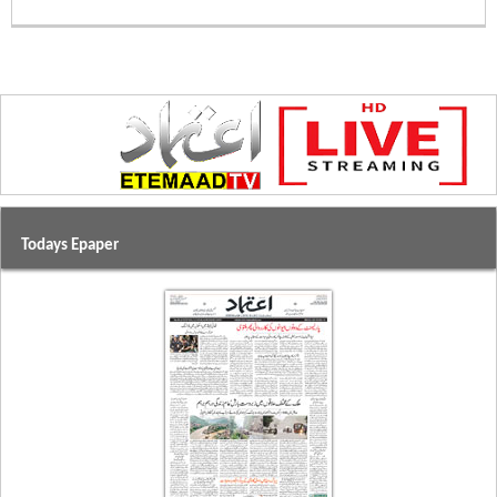
Todays Epaper