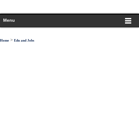
Menu
>
Home
Edu and Jobs