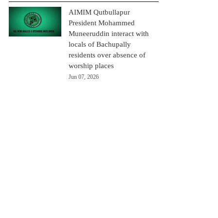
AIMIM Qutbullapur
President Mohammed
Muneeruddin interact with
locals of Bachupally
residents over absence of
worship places
Jun 07, 2026