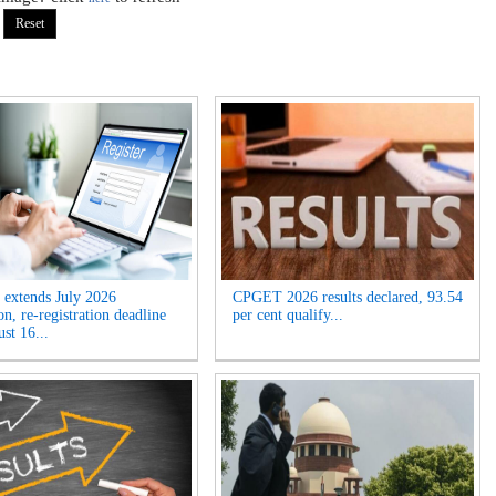
extends July 2026
CPGET 2026 results declared, 93.54
n, re-registration deadline
per cent qualify...
ust 16...