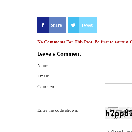
Share
Tweet
No Comments For This Post, Be first to write a
Leave a Comment
Name:
Email:
Comment:
Enter the code shown:
Can't read the