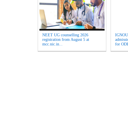
NEET UG counselling 2026
IGNOU 
registration from August 5 at
admissi
mcc.nic.in...
for ODL