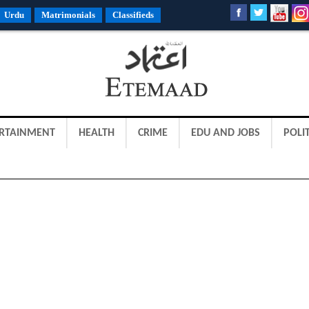
Urdu
Matrimonials
Classifieds
RTAINMENT
HEALTH
CRIME
EDU AND JOBS
POLIT