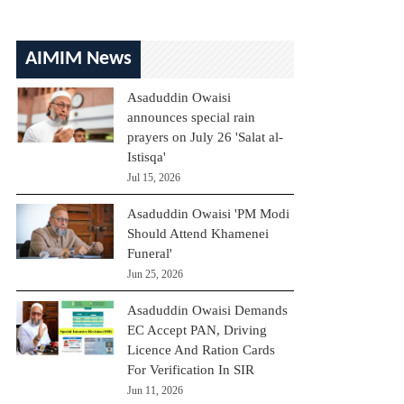
AIMIM News
Asaduddin Owaisi
announces special rain
prayers on July 26 'Salat al-
Istisqa'
Jul 15, 2026
Asaduddin Owaisi 'PM Modi
Should Attend Khamenei
Funeral'
Jun 25, 2026
Asaduddin Owaisi Demands
EC Accept PAN, Driving
Licence And Ration Cards
For Verification In SIR
Jun 11, 2026