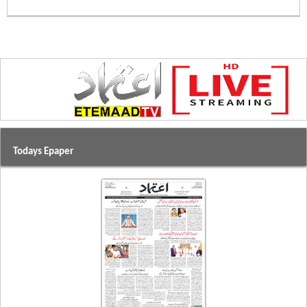
Todays Epaper