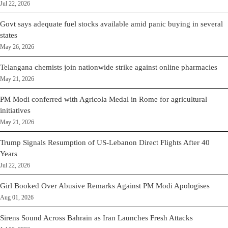
Jul 22, 2026
Govt says adequate fuel stocks available amid panic buying in several
states
May 26, 2026
Telangana chemists join nationwide strike against online pharmacies
May 21, 2026
PM Modi conferred with Agricola Medal in Rome for agricultural
initiatives
May 21, 2026
Trump Signals Resumption of US-Lebanon Direct Flights After 40
Years
Jul 22, 2026
Girl Booked Over Abusive Remarks Against PM Modi Apologises
Aug 01, 2026
Sirens Sound Across Bahrain as Iran Launches Fresh Attacks