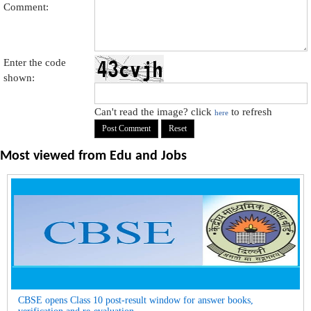
Comment:
Enter the code
shown:
Can't read the image? click
to refresh
here
Most viewed from
Edu and Jobs
CBSE opens Class 10 post-result window for answer books,