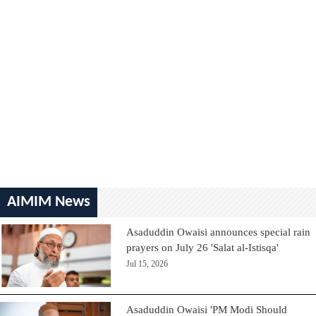
AIMIM News
Asaduddin Owaisi announces special rain
prayers on July 26 'Salat al-Istisqa'
Jul 15, 2026
Asaduddin Owaisi 'PM Modi Should