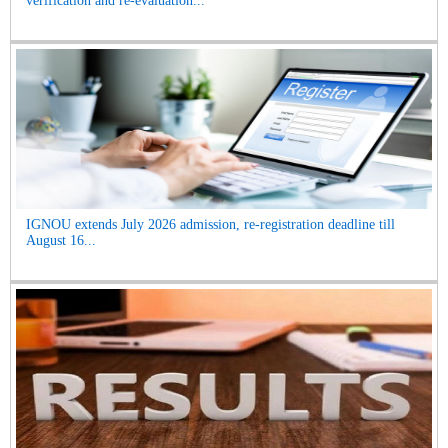
verification and re-evaluation...
IGNOU extends July 2026 admission, re-registration deadline till
August 16...