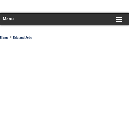
Menu
>
Home
Edu and Jobs