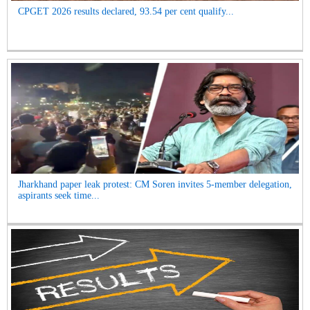
CPGET 2026 results declared, 93.54 per cent qualify...
Jharkhand paper leak protest: CM Soren invites 5-member delegation,
aspirants seek time...