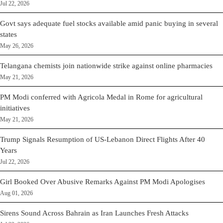
Jul 22, 2026
Govt says adequate fuel stocks available amid panic buying in several
states
May 26, 2026
Telangana chemists join nationwide strike against online pharmacies
May 21, 2026
PM Modi conferred with Agricola Medal in Rome for agricultural
initiatives
May 21, 2026
Trump Signals Resumption of US-Lebanon Direct Flights After 40
Years
Jul 22, 2026
Girl Booked Over Abusive Remarks Against PM Modi Apologises
Aug 01, 2026
Sirens Sound Across Bahrain as Iran Launches Fresh Attacks