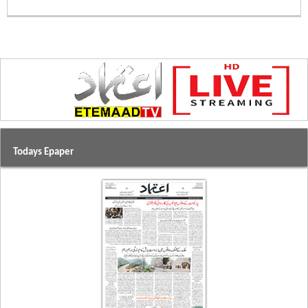
Todays Epaper