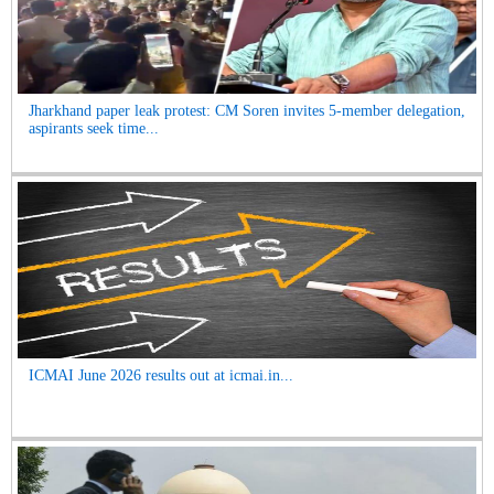
Jharkhand paper leak protest: CM Soren invites 5-member delegation,
aspirants seek time...
ICMAI June 2026 results out at icmai.in...