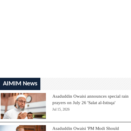
AIMIM News
Asaduddin Owaisi announces special rain
prayers on July 26 'Salat al-Istisqa'
Jul 15, 2026
Asaduddin Owaisi 'PM Modi Should