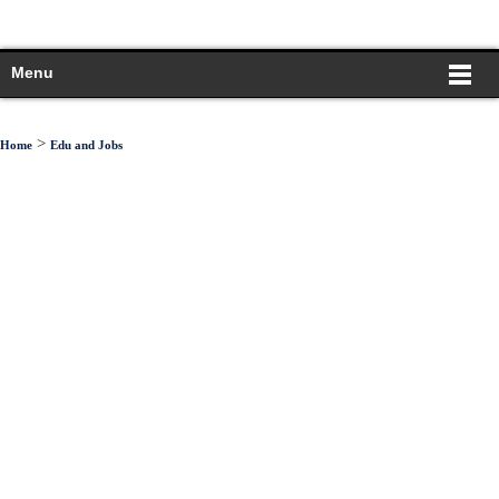
Menu
>
Home
Edu and Jobs