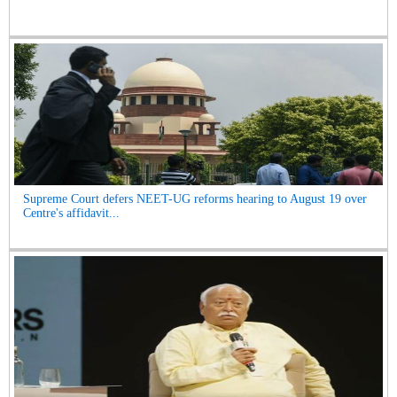
Supreme Court defers NEET-UG reforms hearing to August 19 over
Centre's affidavit...